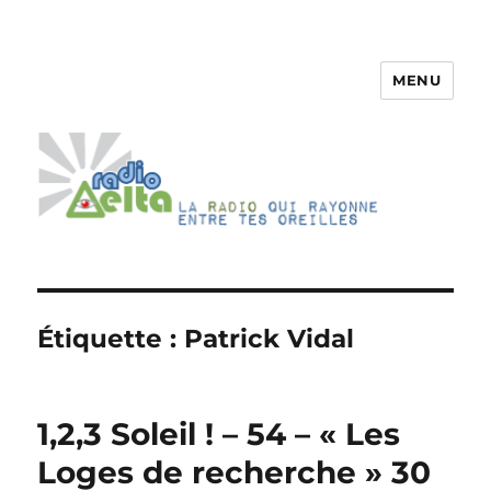
MENU
RadioDelta
Étiquette :
Patrick Vidal
1,2,3 Soleil ! – 54 – « Les
Loges de recherche » 30