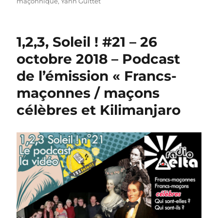
maçonnique
,
Yann Guittet
1,2,3, Soleil ! #21 – 26
octobre 2018 – Podcast
de l’émission « Francs-
maçonnes / maçons
célèbres et Kilimanjaro