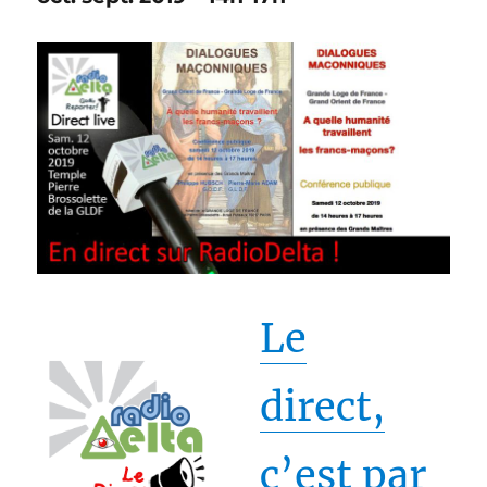
Le
direct,
c’est par