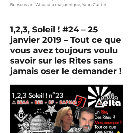
Bensoussan
,
Webradio maçonnique
,
Yann Guittet
1,2,3, Soleil ! #24 – 25
janvier 2019 – Tout ce que
vous avez toujours voulu
savoir sur les Rites sans
jamais oser le demander !