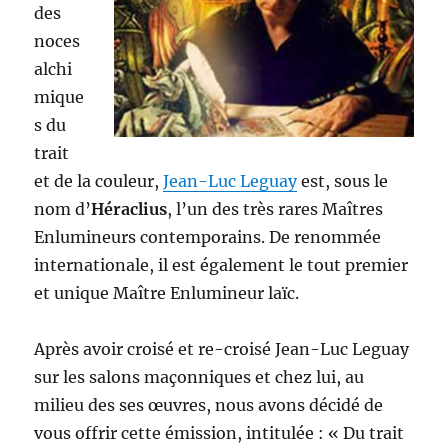
des
noces
alchi
mique
s du
trait
et de la couleur,
Jean-Luc Leguay
est, sous le
nom d’
Héraclius
, l’un des très rares Maîtres
Enlumineurs contemporains. De renommée
internationale, il est également le tout premier
et unique Maître Enlumineur laïc.
Après avoir croisé et re-croisé Jean-Luc Leguay
sur les salons maçonniques et chez lui, au
milieu des ses œuvres, nous avons décidé de
vous offrir cette émission, intitulée : « Du trait