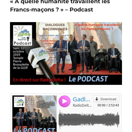
« À quelle humanité travaillent les
Francs-maçons ? » – Podcast