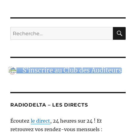
RE
Recherche
pour :
S'inscrire au Club des Auditeurs
RADIODELTA – LES DIRECTS
Écoutez
le direct
, 24 heures sur 24 ! Et
retrouvez vos rendez-vous mensuels :