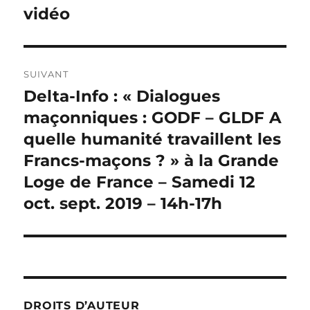
vidéo
SUIVANT
Delta-Info : « Dialogues
Publication
suivante :
maçonniques : GODF – GLDF A
quelle humanité travaillent les
Francs-maçons ? » à la Grande
Loge de France – Samedi 12
oct. sept. 2019 – 14h-17h
DROITS D’AUTEUR