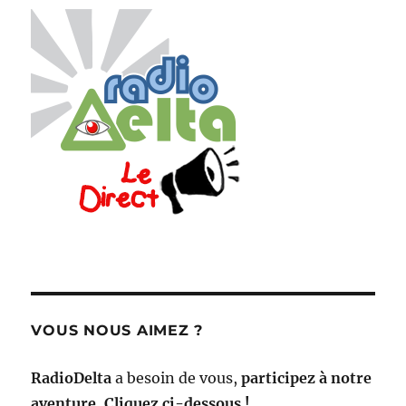
VOUS NOUS AIMEZ ?
RadioDelta
a besoin de vous,
participez à notre
aventure, Cliquez ci-dessous !