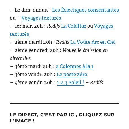
– Le dim. minuit :
Les Éclectiques consentantes
ou –
Voyages texturés
– 1er mar. 20h :
Redifs
La ColdHar
ou
Voyages
texturés
– 2ème mardi 20h :
Redifs
La Voûte Arc en Ciel
– 2ème vendredi 20h :
Nouvelle émission en
direct live
– 3ème mardi 20h :
2 Colonnes à la 1
– 3ème vendr. 20h :
Le poste zéro
– 4ème vendr. 20h :
1,2,3 Soleil !
–
Redifs
LE DIRECT, C'EST PAR ICI, CLIQUEZ SUR
L'IMAGE !