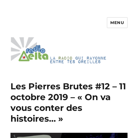
MENU
RadioDelta
Les Pierres Brutes #12 – 11
octobre 2019 – « On va
vous conter des
histoires… »