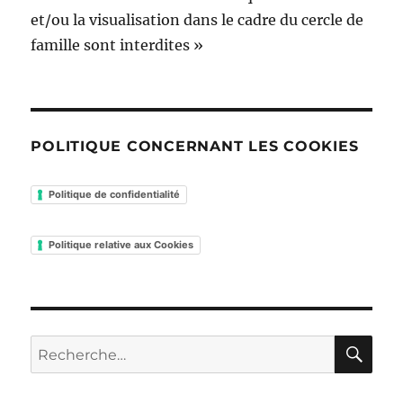
et/ou la visualisation dans le cadre du cercle de
famille sont interdites »
POLITIQUE CONCERNANT LES COOKIES
Politique de confidentialité
Politique relative aux Cookies
RE
Recherche
pour :