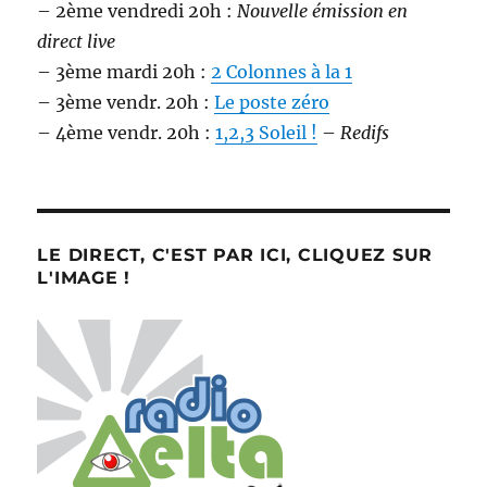
– 2ème vendredi 20h :
Nouvelle émission en
direct live
– 3ème mardi 20h :
2 Colonnes à la 1
– 3ème vendr. 20h :
Le poste zéro
– 4ème vendr. 20h :
1,2,3 Soleil !
–
Redifs
LE DIRECT, C'EST PAR ICI, CLIQUEZ SUR
L'IMAGE !