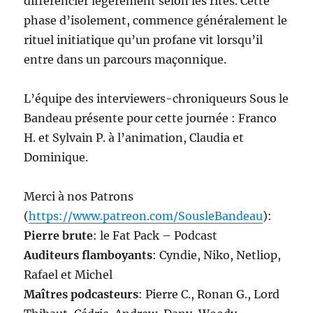
différencier légèrement selon les rites. Cette
phase d’isolement, commence généralement le
rituel initiatique qu’un profane vit lorsqu’il
entre dans un parcours maçonnique.
L’équipe des interviewers-chroniqueurs Sous le
Bandeau présente pour cette journée : Franco
H. et Sylvain P. à l’animation, Claudia et
Dominique.
Merci à nos Patrons
(
https://www.patreon.com/SousleBandeau
):
Pierre brute
: le Fat Pack – Podcast
Auditeurs flamboyants
: Cyndie, Niko, Netliop,
Rafael et Michel
Maîtres podcasteurs
: Pierre C., Ronan G., Lord