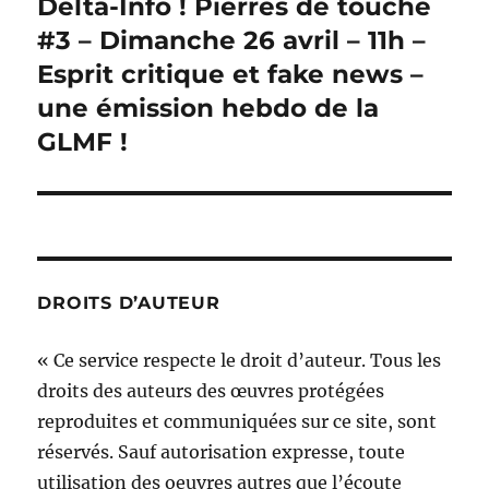
Delta-Info ! Pierres de touche
Publication
suivante :
#3 – Dimanche 26 avril – 11h –
Esprit critique et fake news –
une émission hebdo de la
GLMF !
DROITS D’AUTEUR
« Ce service respecte le droit d’auteur. Tous les
droits des auteurs des œuvres protégées
reproduites et communiquées sur ce site, sont
réservés. Sauf autorisation expresse, toute
utilisation des oeuvres autres que l’écoute