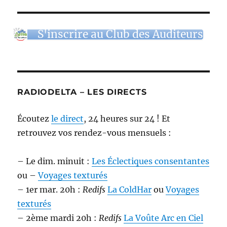
S'inscrire au Club des Auditeurs
RADIODELTA – LES DIRECTS
Écoutez
le direct
, 24 heures sur 24 ! Et
retrouvez vos rendez-vous mensuels :
– Le dim. minuit :
Les Éclectiques consentantes
ou –
Voyages texturés
– 1er mar. 20h :
Redifs
La ColdHar
ou
Voyages
texturés
– 2ème mardi 20h :
Redifs
La Voûte Arc en Ciel