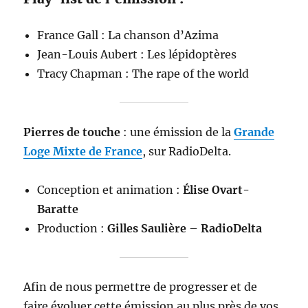
France Gall : La chanson d’Azima
Jean-Louis Aubert : Les lépidoptères
Tracy Chapman : The rape of the world
Pierres de touche
: une émission de la
Grande
Loge Mixte de France
, sur RadioDelta.
Conception et animation :
Élise Ovart-
Baratte
Production :
Gilles Saulière
–
RadioDelta
Afin de nous permettre de progresser et de
faire évoluer cette émission au plus près de vos