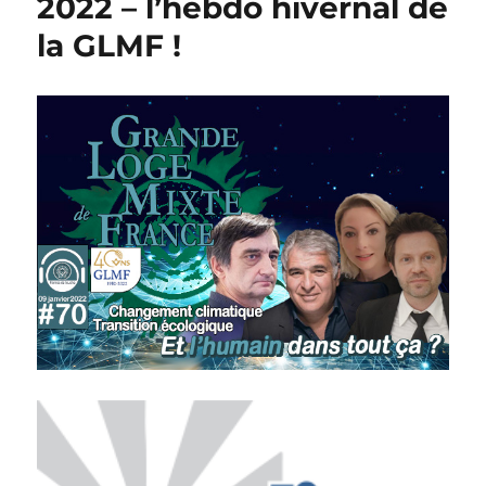
2022 – l’hebdo hivernal de
la GLMF !