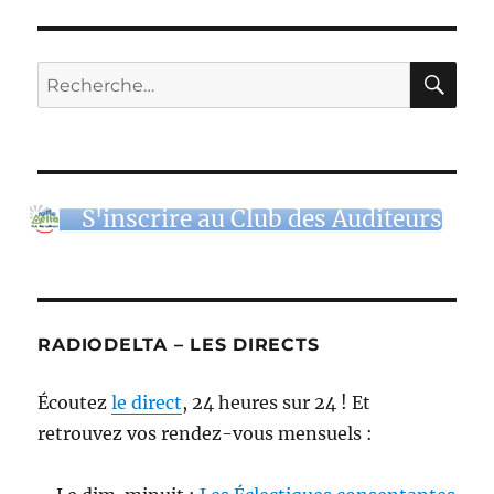
RE
Recherche
pour :
S'inscrire au Club des Auditeurs
RADIODELTA – LES DIRECTS
Écoutez
le direct
, 24 heures sur 24 ! Et
retrouvez vos rendez-vous mensuels :