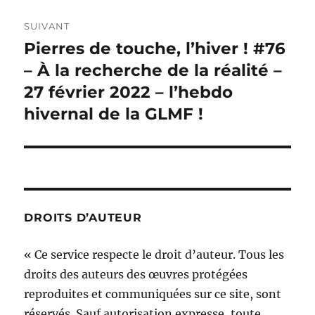
SUIVANT
Pierres de touche, l’hiver ! #76
Publication
suivante :
– À la recherche de la réalité –
27 février 2022 – l’hebdo
hivernal de la GLMF !
DROITS D’AUTEUR
« Ce service respecte le droit d’auteur. Tous les
droits des auteurs des œuvres protégées
reproduites et communiquées sur ce site, sont
réservés. Sauf autorisation expresse, toute