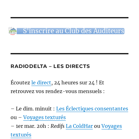
S'inscrire au Club des Auditeurs
RADIODELTA – LES DIRECTS
Écoutez
le direct
, 24 heures sur 24 ! Et
retrouvez vos rendez-vous mensuels :
– Le dim. minuit :
Les Éclectiques consentantes
ou –
Voyages texturés
– 1er mar. 20h :
Redifs
La ColdHar
ou
Voyages
texturés