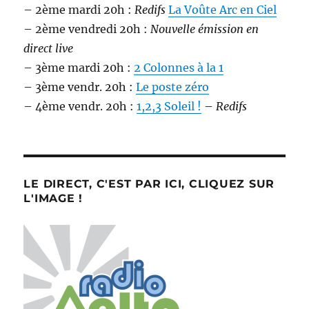
– 2ème mardi 20h :
Redifs
La Voûte Arc en Ciel
– 2ème vendredi 20h :
Nouvelle émission en
direct live
– 3ème mardi 20h :
2 Colonnes à la 1
– 3ème vendr. 20h :
Le poste zéro
– 4ème vendr. 20h :
1,2,3 Soleil !
–
Redifs
LE DIRECT, C'EST PAR ICI, CLIQUEZ SUR
L'IMAGE !