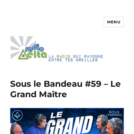
MENU
RadioDelta
Sous le Bandeau #59 – Le
Grand Maître