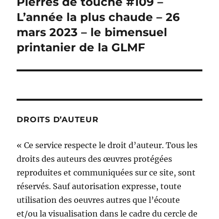
Pierres de touche #109 –
Publication
suivante :
L’année la plus chaude – 26
mars 2023 – le bimensuel
printanier de la GLMF
DROITS D’AUTEUR
« Ce service respecte le droit d’auteur. Tous les
droits des auteurs des œuvres protégées
reproduites et communiquées sur ce site, sont
réservés. Sauf autorisation expresse, toute
utilisation des oeuvres autres que l’écoute
et/ou la visualisation dans le cadre du cercle de