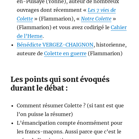
en-Puisaye (Yonne), auteur de nombreux
ouvrages dont récemment «
Les 7 vies de
Colette
» (Flammarion), «
Notre Colette
»
(Flammarion) et vous avez codirigé le
Cahier
de l’Herne
.
Bénédicte VERGEZ-CHAIGNON
, historienne,
auteure de
Colette en guerre
(Flammarion)
Les points qui sont évoqués
durant le débat :
Comment résumer Colette ? (si tant est que
l’on puisse la résumer)
L’émancipation compte énormément pour
les francs-maçons. Aussi parce que c’est le