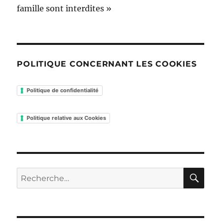
famille sont interdites »
POLITIQUE CONCERNANT LES COOKIES
Politique de confidentialité
Politique relative aux Cookies
RE
Recherche
pour :