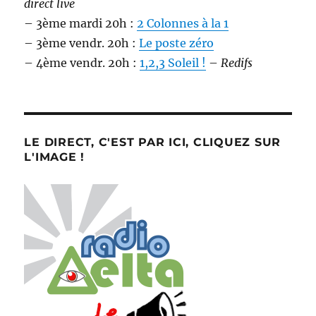
direct live
– 3ème mardi 20h :
2 Colonnes à la 1
– 3ème vendr. 20h :
Le poste zéro
– 4ème vendr. 20h :
1,2,3 Soleil !
–
Redifs
LE DIRECT, C'EST PAR ICI, CLIQUEZ SUR
L'IMAGE !