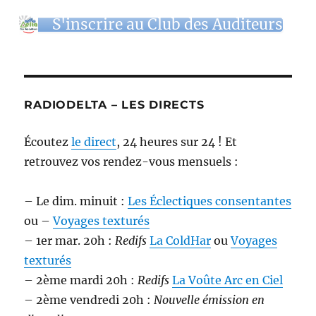
S'inscrire au Club des Auditeurs
RADIODELTA – LES DIRECTS
Écoutez
le direct
, 24 heures sur 24 ! Et
retrouvez vos rendez-vous mensuels :
– Le dim. minuit :
Les Éclectiques consentantes
ou –
Voyages texturés
– 1er mar. 20h :
Redifs
La ColdHar
ou
Voyages
texturés
– 2ème mardi 20h :
Redifs
La Voûte Arc en Ciel
– 2ème vendredi 20h :
Nouvelle émission en