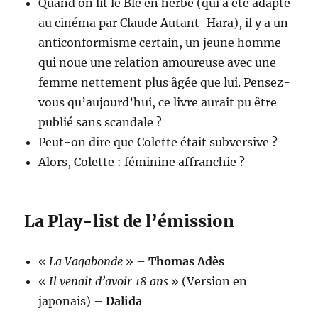
Quand on lit le Blé en herbe (qui a été adapté
au cinéma par Claude Autant-Hara), il y a un
anticonformisme certain, un jeune homme
qui noue une relation amoureuse avec une
femme nettement plus âgée que lui. Pensez-
vous qu’aujourd’hui, ce livre aurait pu être
publié sans scandale ?
Peut-on dire que Colette était subversive ?
Alors, Colette : féminine affranchie ?
La Play-list de l’émission
«
La Vagabonde
» –
Thomas Adès
«
Il venait d’avoir 18 ans
» (Version en
japonais) –
Dalida