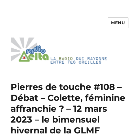
MENU
RadioDelta
Pierres de touche #108 –
Débat – Colette, féminine
affranchie ? – 12 mars
2023 – le bimensuel
hivernal de la GLMF