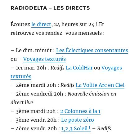
RADIODELTA – LES DIRECTS
Écoutez
le direct
, 24 heures sur 24 ! Et
retrouvez vos rendez-vous mensuels :
– Le dim. minuit :
Les Éclectiques consentantes
ou –
Voyages texturés
– 1er mar. 20h :
Redifs
La ColdHar
ou
Voyages
texturés
– 2ème mardi 20h :
Redifs
La Voûte Arc en Ciel
– 2ème vendredi 20h :
Nouvelle émission en
direct live
– 3ème mardi 20h :
2 Colonnes à la 1
– 3ème vendr. 20h :
Le poste zéro
– 4ème vendr. 20h :
1,2,3 Soleil !
–
Redifs