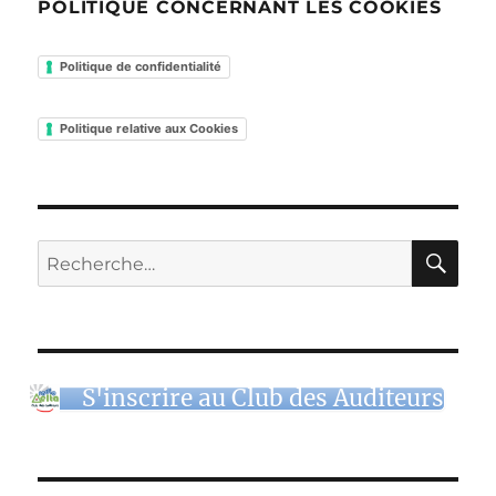
POLITIQUE CONCERNANT LES COOKIES
Politique de confidentialité
Politique relative aux Cookies
RE
Recherche
pour :
S'inscrire au Club des Auditeurs