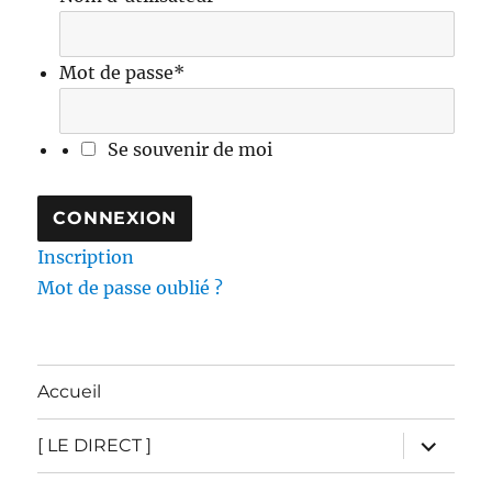
Mot de passe
*
Se souvenir de moi
Inscription
Mot de passe oublié ?
Accueil
ouvrir
[ LE DIRECT ]
le
sous-