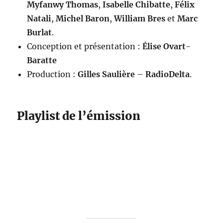
Myfanwy Thomas
,
Isabelle Chibatte
,
Félix
Natali
,
Michel Baron
,
William Bres
et
Marc
Burlat
.
Conception et présentation :
Élise Ovart-
Baratte
Production :
Gilles Saulière
–
RadioDelta
.
Playlist de l’émission