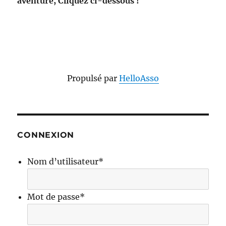
aventure, Cliquez ci-dessous !
Propulsé par
HelloAsso
CONNEXION
Nom d’utilisateur
*
Mot de passe
*