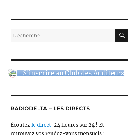
RE
Recherche
pour :
S'inscrire au Club des Auditeurs
RADIODELTA – LES DIRECTS
Écoutez
le direct
, 24 heures sur 24 ! Et
retrouvez vos rendez-vous mensuels :