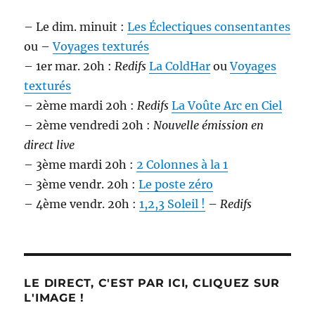
– Le dim. minuit :
Les Éclectiques consentantes
ou –
Voyages texturés
– 1er mar. 20h :
Redifs
La ColdHar
ou
Voyages
texturés
– 2ème mardi 20h :
Redifs
La Voûte Arc en Ciel
– 2ème vendredi 20h :
Nouvelle émission en
direct live
– 3ème mardi 20h :
2 Colonnes à la 1
– 3ème vendr. 20h :
Le poste zéro
– 4ème vendr. 20h :
1,2,3 Soleil !
–
Redifs
LE DIRECT, C'EST PAR ICI, CLIQUEZ SUR
L'IMAGE !