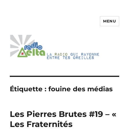
MENU
RadioDelta
Étiquette :
fouine des médias
Les Pierres Brutes #19 – «
Les Fraternités