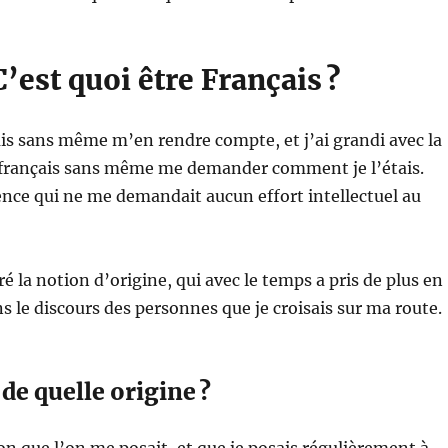
C’est quoi être Français ?
ais sans même m’en rendre compte, et j’ai grandi avec la
e français sans même me demander comment je l’étais.
ence qui ne me demandait aucun effort intellectuel au
ré la notion d’origine, qui avec le temps a pris de plus en
ns le discours des personnes que je croisais sur ma route.
s de quelle origine ?
on que l’on me posait, et que je posais régulièrement à