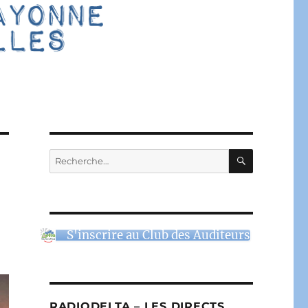
RECHERC
Recherche
pour :
S'inscrire au Club des Auditeurs
RADIODELTA – LES DIRECTS