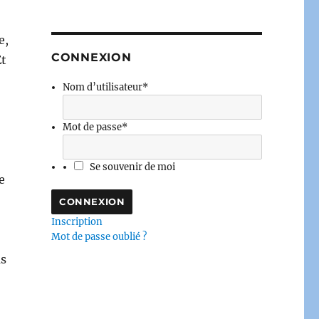
e,
CONNEXION
Et
Nom d’utilisateur
*
Mot de passe
*
Se souvenir de moi
e
Inscription
Mot de passe oublié ?
as