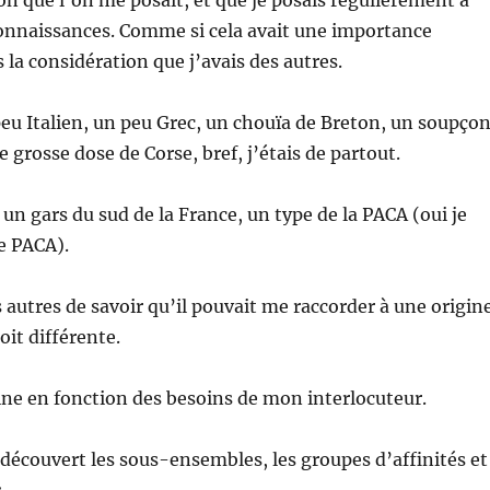
onnaissances. Comme si cela avait une importance
 la considération que j’avais des autres.
peu Italien, un peu Grec, un chouïa de Breton, un soupço
 grosse dose de Corse, bref, j’étais de partout.
i un gars du sud de la France, un type de la PACA (oui je
re PACA).
s autres de savoir qu’il pouvait me raccorder à une origin
it différente.
ine en fonction des besoins de mon interlocuteur.
i découvert les sous-ensembles, les groupes d’affinités et
.