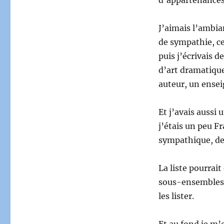
J’aimais l’ambia
de sympathie, ce
puis j’écrivais 
d’art dramatique.
auteur, un ensei
Et j’avais aussi 
j’étais un peu Fr
sympathique, de j
La liste pourrait
sous-ensembles 
les lister.
Et au fond je m’