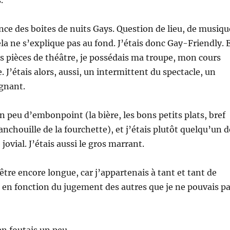
nce des boites de nuits Gays. Question de lieu, de musiqu
la ne s’explique pas au fond. J’étais donc Gay-Friendly. 
des pièces de théâtre, je possédais ma troupe, mon cours
 J’étais alors, aussi, un intermittent du spectacle, un
gnant.
un peu d’embonpoint (la bière, les bons petits plats, bref
anchouille de la fourchette), et j’étais plutôt quelqu’un d
ovial. J’étais aussi le gros marrant.
 être encore longue, car j’appartenais à tant et tant de
en fonction du jugement des autres que je ne pouvais p
en foutais un peu.