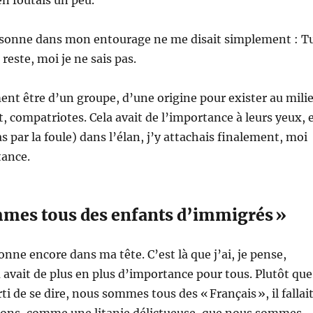
sonne dans mon entourage ne me disait simplement : T
 reste, moi je ne sais pas.
ument être d’un groupe, d’une origine pour exister au mili
, compatriotes. Cela avait de l’importance à leurs yeux, 
 par la foule) dans l’élan, j’y attachais finalement, moi
tance.
mes tous des enfants d’immigrés »
onne encore dans ma tête. C’est là que j’ai, je pense,
 avait de plus en plus d’importance pour tous. Plutôt que
ti de se dire, nous sommes tous des « Français », il fallai
ions, comme une litanie délictueuse, que nous sommes