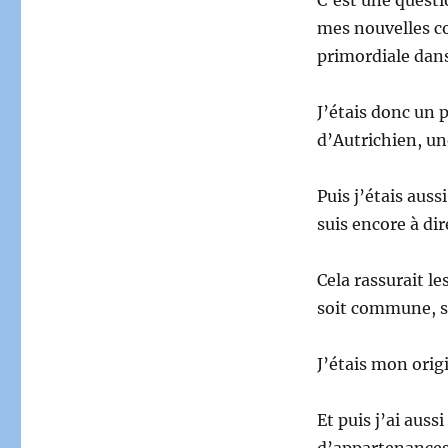
mes nouvelles c
primordiale dans
J’étais donc un 
d’Autrichien, une
Puis j’étais auss
suis encore à di
Cela rassurait le
soit commune, so
J’étais mon orig
Et puis j’ai auss
d’appartenances