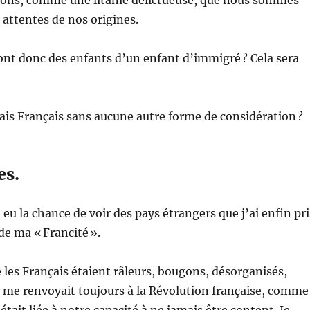
attentes de nos origines.
nt donc des enfants d’un enfant d’immigré ? Cela sera
ais Français sans aucune autre forme de considération ?
es.
i eu la chance de voir des pays étrangers que j’ai enfin pri
de ma « Francité ».
 les Français étaient râleurs, bougons, désorganisés,
n me renvoyait toujours à la Révolution française, comme
 était liée à notre capacité à ne jamais être content. Je