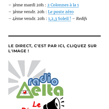
– 3ème mardi 20h :
2 Colonnes à la 1
– 3ème vendr. 20h :
Le poste zéro
– 4ème vendr. 20h :
1,2,3 Soleil !
–
Redifs
LE DIRECT, C'EST PAR ICI, CLIQUEZ SUR
L'IMAGE !