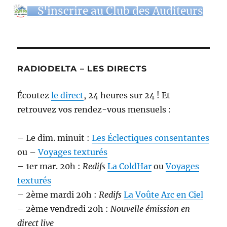
S'inscrire au Club des Auditeurs
RADIODELTA – LES DIRECTS
Écoutez
le direct
, 24 heures sur 24 ! Et
retrouvez vos rendez-vous mensuels :
– Le dim. minuit :
Les Éclectiques consentantes
ou –
Voyages texturés
– 1er mar. 20h :
Redifs
La ColdHar
ou
Voyages
texturés
– 2ème mardi 20h :
Redifs
La Voûte Arc en Ciel
– 2ème vendredi 20h :
Nouvelle émission en
direct live