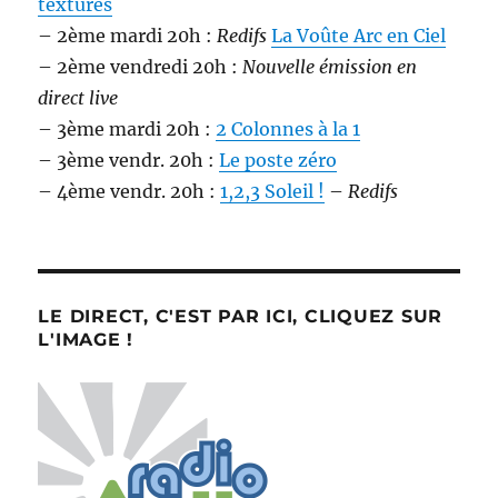
texturés
– 2ème mardi 20h :
Redifs
La Voûte Arc en Ciel
– 2ème vendredi 20h :
Nouvelle émission en
direct live
– 3ème mardi 20h :
2 Colonnes à la 1
– 3ème vendr. 20h :
Le poste zéro
– 4ème vendr. 20h :
1,2,3 Soleil !
–
Redifs
LE DIRECT, C'EST PAR ICI, CLIQUEZ SUR
L'IMAGE !