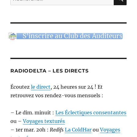
pour :
S'inscrire au Club des Auditeurs
RADIODELTA – LES DIRECTS
Écoutez
le direct
, 24 heures sur 24 ! Et
retrouvez vos rendez-vous mensuels :
– Le dim. minuit :
Les Éclectiques consentantes
ou –
Voyages texturés
– 1er mar. 20h :
Redifs
La ColdHar
ou
Voyages