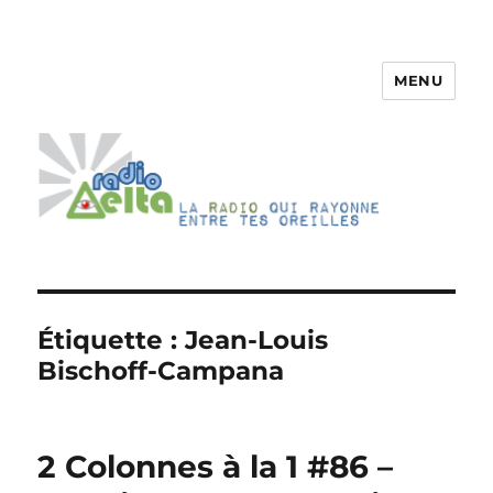
MENU
RadioDelta
Étiquette :
Jean-Louis
Bischoff-Campana
2 Colonnes à la 1 #86 –