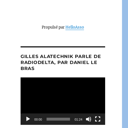
Propulsé par
HelloAsso
GILLES ALATECHNIK PARLE DE
RADIODELTA, PAR DANIEL LE
BRAS
Lecteur
vidéo
00:00
01:24