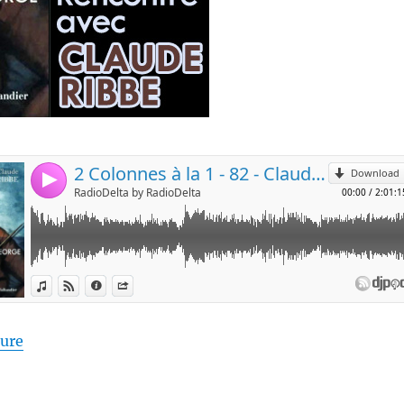
de « 2 Colonnes à la 1 #82 – Le Chevalier de Saint-
ture