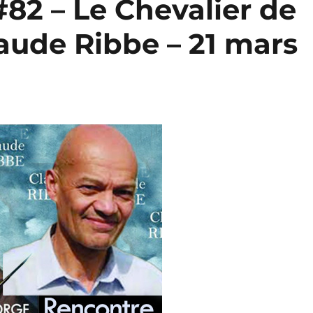
 #82 – Le Chevalier de
aude Ribbe – 21 mars