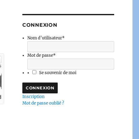
CONNEXION
Nom d’utilisateur
*
Mot de passe
*
Se souvenir de moi
Inscription
Mot de passe oublié ?
George – Claude Ribbe – 21 mars 2023 – Podcast »