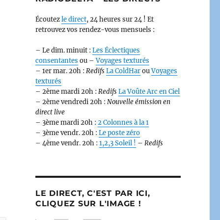
Écoutez
le direct
, 24 heures sur 24 ! Et
retrouvez vos rendez-vous mensuels :
– Le dim. minuit :
Les Éclectiques
consentantes
ou –
Voyages texturés
– 1er mar. 20h :
Redifs
La ColdHar
ou
Voyages
texturés
– 2ème mardi 20h :
Redifs
La Voûte Arc en Ciel
– 2ème vendredi 20h :
Nouvelle émission en
direct live
– 3ème mardi 20h :
2 Colonnes à la 1
– 3ème vendr. 20h :
Le poste zéro
– 4ème vendr. 20h :
1,2,3 Soleil !
–
Redifs
LE DIRECT, C'EST PAR ICI,
CLIQUEZ SUR L'IMAGE !