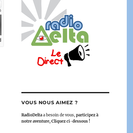
té de vertu – 11 décembre 2025 »
VOUS NOUS AIMEZ ?
RadioDelta
a besoin de vous,
participez à
notre aventure, Cliquez ci-dessous !