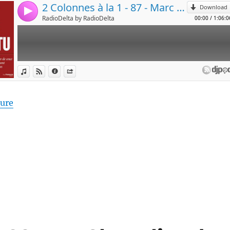
de « 2 Colonnes à la 1 #87 – Marc Alpozzo, Petit trai
ture