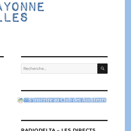
RECHERC
Recherche
pour :
S'inscrire au Club des Auditeurs
RADIODELTA – LES DIRECTS