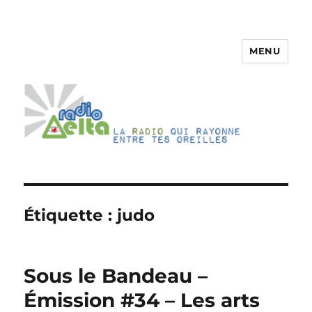
MENU
RadioDelta
Étiquette :
judo
Sous le Bandeau –
Émission #34 – Les arts