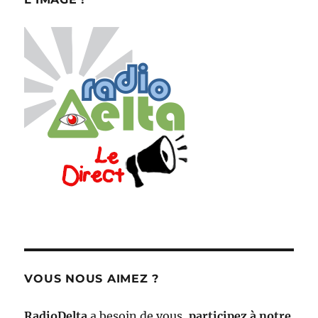
VOUS NOUS AIMEZ ?
RadioDelta
a besoin de vous,
participez à notre