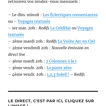
retrouvez vos rendez-vous mensuels :
– Le dim. minuit :
Les Éclectiques consentantes
ou –
Voyages texturés
– 1er mar. 20h :
Redifs
La ColdHar
ou
Voyages
texturés
– 2ème mardi 20h :
Redifs
La Voûte Arc en Ciel
– 2ème vendredi 20h :
Nouvelle émission en
direct live
– 3ème mardi 20h :
2 Colonnes à la 1
– 3ème vendr. 20h :
Le poste zéro
– 4ème vendr. 20h :
1,2,3 Soleil !
–
Redifs
LE DIRECT, C'EST PAR ICI, CLIQUEZ SUR
L'IMAGE !