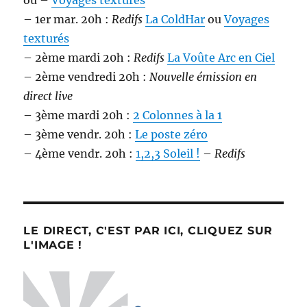
ou –
Voyages texturés
– 1er mar. 20h :
Redifs
La ColdHar
ou
Voyages
texturés
– 2ème mardi 20h :
Redifs
La Voûte Arc en Ciel
– 2ème vendredi 20h :
Nouvelle émission en
direct live
– 3ème mardi 20h :
2 Colonnes à la 1
– 3ème vendr. 20h :
Le poste zéro
– 4ème vendr. 20h :
1,2,3 Soleil !
–
Redifs
LE DIRECT, C'EST PAR ICI, CLIQUEZ SUR
L'IMAGE !