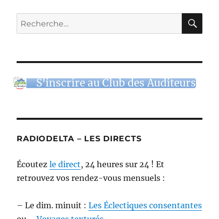
RE
Recherche
pour :
S'inscrire au Club des Auditeurs
RADIODELTA – LES DIRECTS
Écoutez
le direct
, 24 heures sur 24 ! Et
retrouvez vos rendez-vous mensuels :
– Le dim. minuit :
Les Éclectiques consentantes