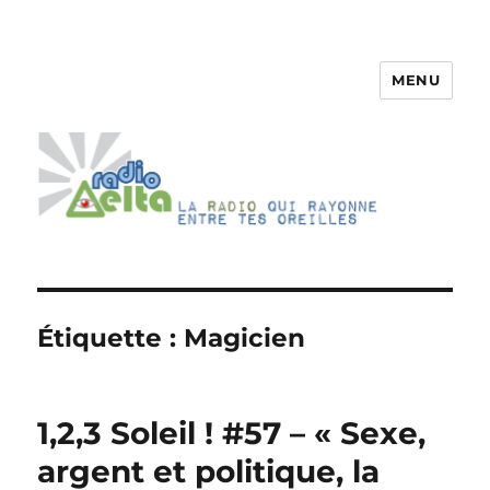
MENU
RadioDelta
Étiquette :
Magicien
1,2,3 Soleil ! #57 – « Sexe,
argent et politique, la