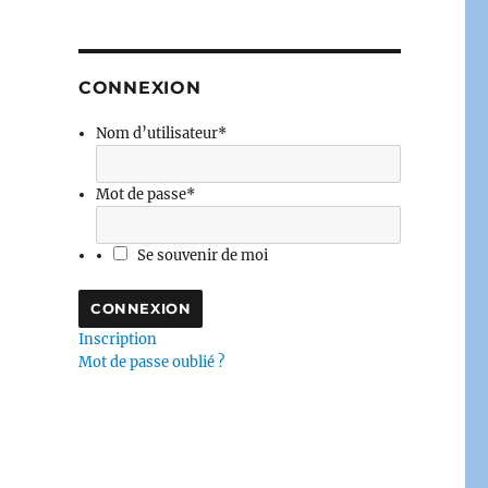
CONNEXION
Nom d’utilisateur
*
Mot de passe
*
Se souvenir de moi
Inscription
Mot de passe oublié ?
 tablier – 23 février 2024 – Podcast »