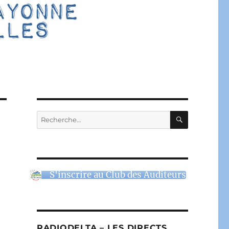
RECHERC
Recherche
pour :
S'inscrire au Club des Auditeurs
RADIODELTA – LES DIRECTS