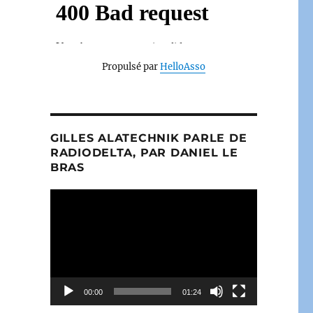
Propulsé par
HelloAsso
GILLES ALATECHNIK PARLE DE
RADIODELTA, PAR DANIEL LE
BRAS
Lecteur
vidéo
00:00
01:24