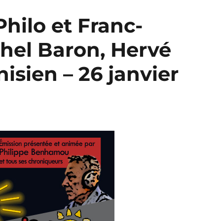
 Philo et Franc-
hel Baron, Hervé
nisien – 26 janvier