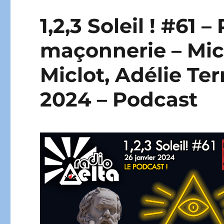
1,2,3 Soleil ! #61 –
maçonnerie – Mic
Miclot, Adélie Ter
2024 – Podcast