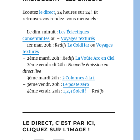
Écoutez
le direct
, 24 heures sur 24 ! Et
retrouvez vos rendez-vous mensuels :
– Le dim. minuit :
Les Éclectiques
consentantes
ou –
Voyages texturés
– 1er mar. 20h :
Redifs
La ColdHar
ou
Voyages
texturés
– 2ème mardi 20h :
Redifs
La Voûte Arc en Ciel
– 2ème vendredi 20h :
Nouvelle émission en
direct live
– 3ème mardi 20h :
2 Colonnes à la 1
– 3ème vendr. 20h :
Le poste zéro
– 4ème vendr. 20h :
1,2,3 Soleil !
–
Redifs
LE DIRECT, C'EST PAR ICI,
CLIQUEZ SUR L'IMAGE !