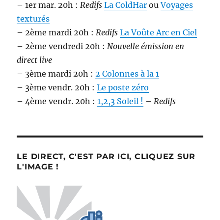
– 1er mar. 20h :
Redifs
La ColdHar
ou
Voyages
texturés
– 2ème mardi 20h :
Redifs
La Voûte Arc en Ciel
– 2ème vendredi 20h :
Nouvelle émission en
direct live
– 3ème mardi 20h :
2 Colonnes à la 1
– 3ème vendr. 20h :
Le poste zéro
– 4ème vendr. 20h :
1,2,3 Soleil !
–
Redifs
LE DIRECT, C'EST PAR ICI, CLIQUEZ SUR
L'IMAGE !