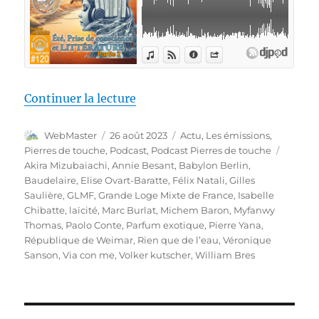
de « Pierres de touche l’été #120
Continuer la lecture
Auteur
Publié
Catégories
WebMaster
26 août 2023
Actu
,
Les émissions
,
le
Étiquet
Pierres de touche
,
Podcast
,
Podcast Pierres de touche
Akira Mizubaiachi
,
Annie Besant
,
Babylon Berlin
,
Baudelaire
,
Elise Ovart-Baratte
,
Félix Natali
,
Gilles
Saulière
,
GLMF
,
Grande Loge Mixte de France
,
Isabelle
Chibatte
,
laïcité
,
Marc Burlat
,
Michem Baron
,
Myfanwy
Thomas
,
Paolo Conte
,
Parfum exotique
,
Pierre Yana
,
République de Weimar
,
Rien que de l’eau
,
Véronique
Sanson
,
Via con me
,
Volker kutscher
,
William Bres