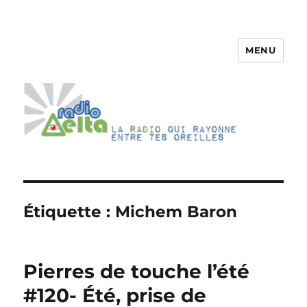
MENU
RadioDelta
Étiquette :
Michem Baron
Pierres de touche l’été
#120- Été, prise de