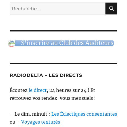
RE
Recherche
pour :
S'inscrire au Club des Auditeurs
RADIODELTA – LES DIRECTS
Écoutez
le direct
, 24 heures sur 24 ! Et
retrouvez vos rendez-vous mensuels :
– Le dim. minuit :
Les Éclectiques consentantes
ou –
Voyages texturés