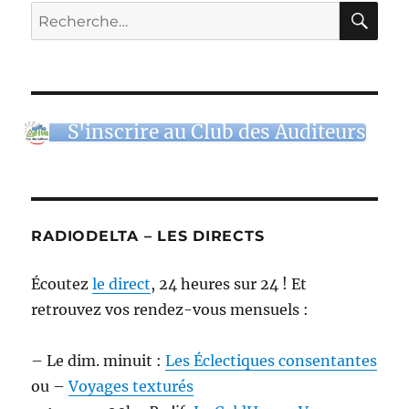
RE
Recherche
pour :
S'inscrire au Club des Auditeurs
RADIODELTA – LES DIRECTS
Écoutez
le direct
, 24 heures sur 24 ! Et
retrouvez vos rendez-vous mensuels :
– Le dim. minuit :
Les Éclectiques consentantes
ou –
Voyages texturés