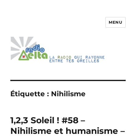
MENU
RadioDelta
Étiquette :
Nihilisme
1,2,3 Soleil ! #58 –
Nihilisme et humanisme –