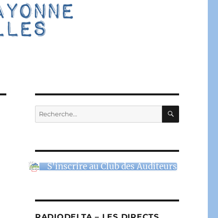
RECHERC
Recherche
pour :
S'inscrire au Club des Auditeurs
l
RADIODELTA – LES DIRECTS