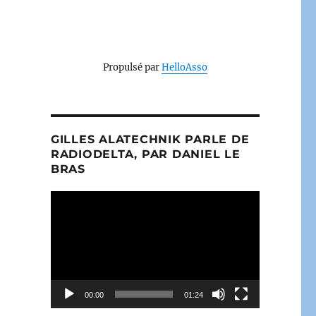
Propulsé par
HelloAsso
GILLES ALATECHNIK PARLE DE
RADIODELTA, PAR DANIEL LE
BRAS
Lecteur
vidéo
00:00
01:24