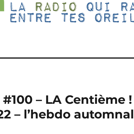
 #100 – LA Centième !
22 – l’hebdo automna