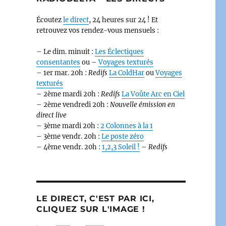
Écoutez
le direct
, 24 heures sur 24 ! Et
retrouvez vos rendez-vous mensuels :
– Le dim. minuit :
Les Éclectiques
consentantes
ou –
Voyages texturés
– 1er mar. 20h :
Redifs
La ColdHar
ou
Voyages
texturés
– 2ème mardi 20h :
Redifs
La Voûte Arc en Ciel
– 2ème vendredi 20h :
Nouvelle émission en
direct live
– 3ème mardi 20h :
2 Colonnes à la 1
– 3ème vendr. 20h :
Le poste zéro
– 4ème vendr. 20h :
1,2,3 Soleil !
–
Redifs
LE DIRECT, C'EST PAR ICI,
CLIQUEZ SUR L'IMAGE !