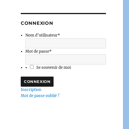
CONNEXION
Nom d’utilisateur
*
Mot de passe
*
Se souvenir de moi
Inscription
Mot de passe oublié ?