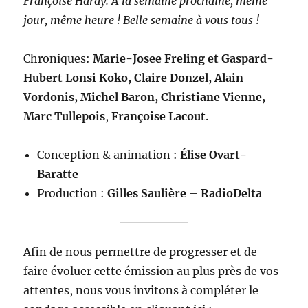
Françoise Hardy. A la semaine prochaine, même
jour, même heure ! Belle semaine à vous tous !
Chroniques:
Marie-Josee Freling
et
Gaspard-
Hubert Lonsi Koko
,
Claire Donzel
,
Alain
Vordonis
,
Michel Baron
,
Christiane Vienne
,
Marc Tullepois
,
Françoise Lacout
.
Conception & animation :
Élise Ovart-
Baratte
Production :
Gilles Saulière
–
RadioDelta
Afin de nous permettre de progresser et de
faire évoluer cette émission au plus près de vos
attentes, nous vous invitons à compléter le