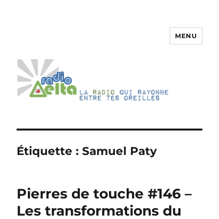
MENU
RadioDelta
Étiquette :
Samuel Paty
Pierres de touche #146 –
Les transformations du