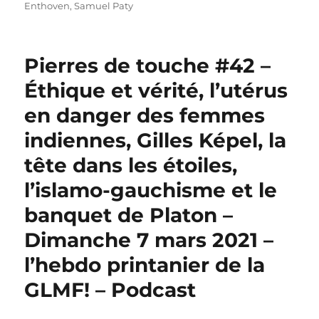
Enthoven
,
Samuel Paty
Pierres de touche #42 –
Éthique et vérité, l’utérus
en danger des femmes
indiennes, Gilles Képel, la
tête dans les étoiles,
l’islamo-gauchisme et le
banquet de Platon –
Dimanche 7 mars 2021 –
l’hebdo printanier de la
GLMF! – Podcast