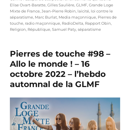
Elise Ovart-Baratte
,
Gilles Saulière
,
GLMF
,
Grande Loge
Mixte de France
,
Jean-Pierre Robin
,
laïcité
,
loi contre le
séparatisme
,
Marc Burlat
,
Media maçonnique
,
Pierres de
touche
,
radio maçonnique
,
RadioDelta
,
Rapport Obin
,
Religion
,
République
,
Samuel Paty
,
séparatisme
Pierres de touche #98 –
Allo le monde ! – 16
octobre 2022 – l’hebdo
automnal de la GLMF