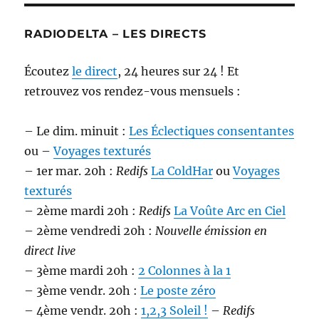
RADIODELTA – LES DIRECTS
Écoutez
le direct
, 24 heures sur 24 ! Et
retrouvez vos rendez-vous mensuels :
– Le dim. minuit :
Les Éclectiques consentantes
ou –
Voyages texturés
– 1er mar. 20h :
Redifs
La ColdHar
ou
Voyages
texturés
– 2ème mardi 20h :
Redifs
La Voûte Arc en Ciel
– 2ème vendredi 20h :
Nouvelle émission en
direct live
– 3ème mardi 20h :
2 Colonnes à la 1
– 3ème vendr. 20h :
Le poste zéro
– 4ème vendr. 20h :
1,2,3 Soleil !
–
Redifs