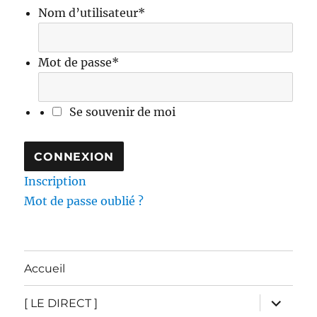
Nom d’utilisateur
*
Mot de passe
*
Se souvenir de moi
Inscription
Mot de passe oublié ?
Accueil
ouvrir
[ LE DIRECT ]
le