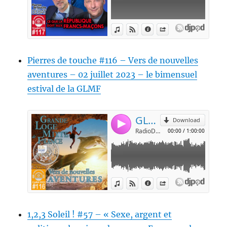
Pierres de touche #116 – Vers de nouvelles
aventures – 02 juillet 2023 – le bimensuel
estival de la GLMF
1,2,3 Soleil ! #57 – « Sexe, argent et