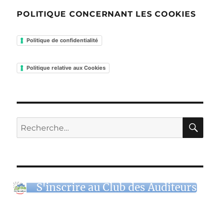
POLITIQUE CONCERNANT LES COOKIES
Politique de confidentialité
Politique relative aux Cookies
RE
Recherche
pour :
S'inscrire au Club des Auditeurs