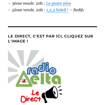
– 3ème vendr. 20h :
Le poste zéro
– 4ème vendr. 20h :
1,2,3 Soleil !
–
Redifs
LE DIRECT, C'EST PAR ICI, CLIQUEZ SUR
L'IMAGE !