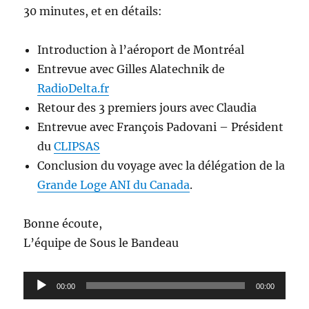
30 minutes, et en détails:
Introduction à l’aéroport de Montréal
Entrevue avec Gilles Alatechnik de
RadioDelta.fr
Retour des 3 premiers jours avec Claudia
Entrevue avec François Padovani – Président
du
CLIPSAS
Conclusion du voyage avec la délégation de la
Grande Loge ANI du Canada
.
Bonne écoute,
L’équipe de Sous le Bandeau
Lecteur
00:00
00:00
audio