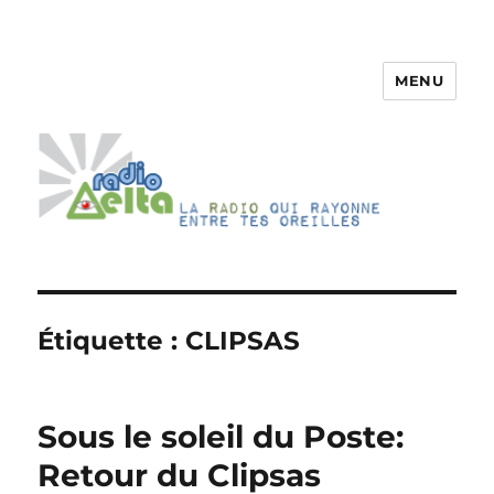
MENU
RadioDelta
Étiquette :
CLIPSAS
Sous le soleil du Poste:
Retour du Clipsas