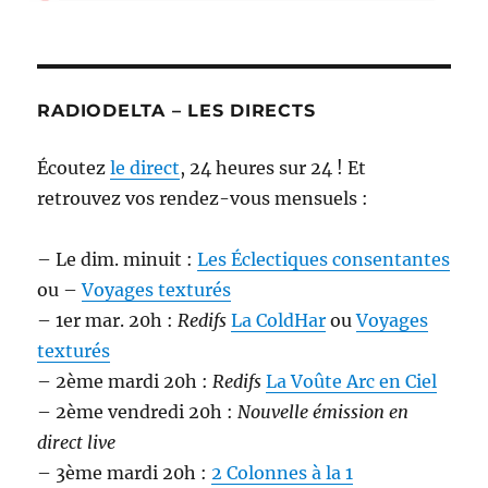
RADIODELTA – LES DIRECTS
Écoutez
le direct
, 24 heures sur 24 ! Et
retrouvez vos rendez-vous mensuels :
– Le dim. minuit :
Les Éclectiques consentantes
ou –
Voyages texturés
– 1er mar. 20h :
Redifs
La ColdHar
ou
Voyages
texturés
– 2ème mardi 20h :
Redifs
La Voûte Arc en Ciel
– 2ème vendredi 20h :
Nouvelle émission en
direct live
– 3ème mardi 20h :
2 Colonnes à la 1