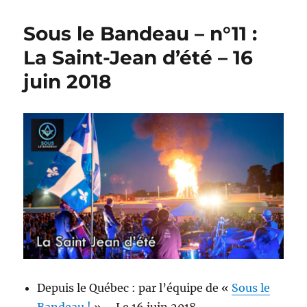
Sous le Bandeau – n°11 :
La Saint-Jean d’été – 16
juin 2018
Depuis le Québec : par l’équipe de «
Sous le