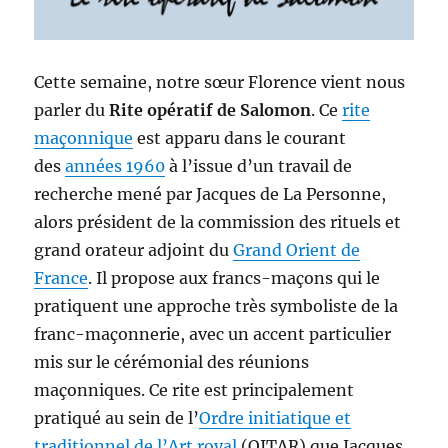
Cette semaine, notre sœur Florence vient nous
parler du
Rite opératif de Salomon
. Ce
rite
maçonnique
est apparu dans le courant
des
années 1960
à l’issue d’un travail de
recherche mené par Jacques de La Personne,
alors président de la commission des rituels et
grand orateur adjoint du
Grand Orient de
France
. Il propose aux francs-maçons qui le
pratiquent une approche très symboliste de la
franc-maçonnerie, avec un accent particulier
mis sur le cérémonial des réunions
maçonniques. Ce rite est principalement
pratiqué au sein de l’
Ordre initiatique et
traditionnel de l’Art royal
(OITAR) que Jacques