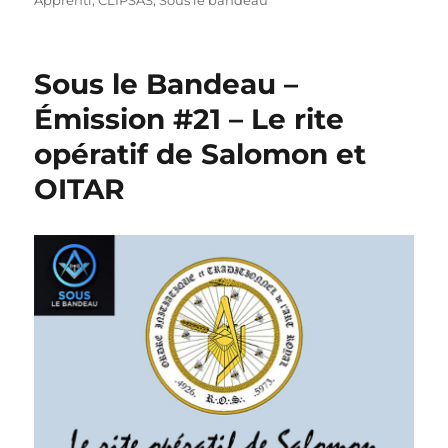
Apprenti
,
CLIPSAS
,
Sous le bandeau
Sous le Bandeau –
Émission #21 – Le rite
opératif de Salomon et
OITAR