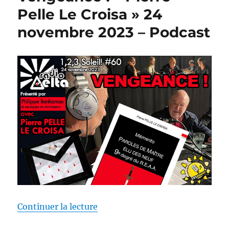
Pelle Le Croisa » 24
novembre 2023 – Podcast
de « 1,2,3 Soleil ! #60 – Vengea
Continuer la lecture