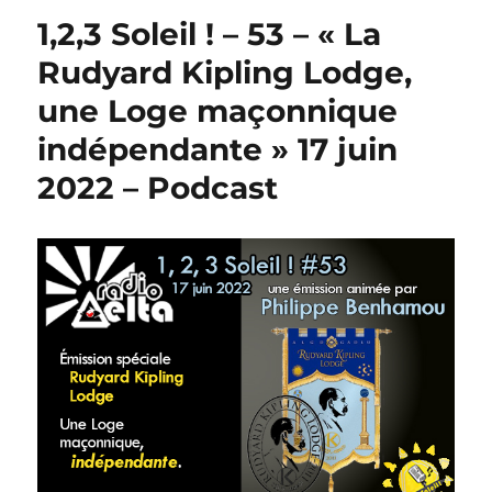
1,2,3 Soleil ! – 53 – « La
Rudyard Kipling Lodge,
une Loge maçonnique
indépendante » 17 juin
2022 – Podcast