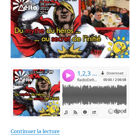
de « 1,2,3 Soleil ! – 49 – « Du m
Continuer la lecture