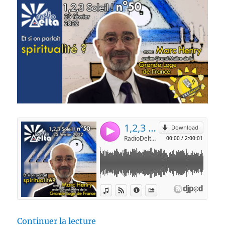
de « 1,2,3 Soleil ! – 50 – « Et si
Continuer la lecture