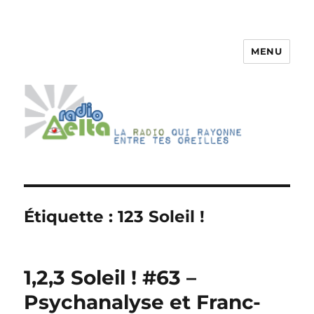
MENU
RadioDelta
Étiquette :
123 Soleil !
1,2,3 Soleil ! #63 –
Psychanalyse et Franc-