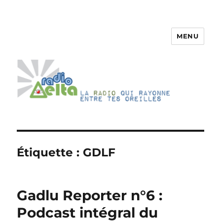
MENU
RadioDelta
Étiquette :
GDLF
Gadlu Reporter n°6 :
Podcast intégral du