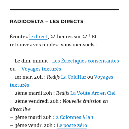
RADIODELTA – LES DIRECTS
Écoutez
le direct
, 24 heures sur 24 ! Et
retrouvez vos rendez-vous mensuels :
– Le dim. minuit :
Les Éclectiques consentantes
ou –
Voyages texturés
– 1er mar. 20h :
Redifs
La ColdHar
ou
Voyages
texturés
– 2ème mardi 20h :
Redifs
La Voûte Arc en Ciel
– 2ème vendredi 20h :
Nouvelle émission en
direct live
– 3ème mardi 20h :
2 Colonnes à la 1
– 3ème vendr. 20h :
Le poste zéro