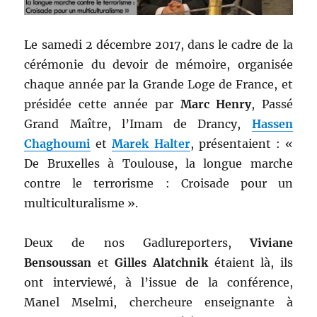
Le samedi 2 décembre 2017, dans le cadre de la
cérémonie du devoir de mémoire, organisée
chaque année par la Grande Loge de France, et
présidée cette année par
Marc Henry
, Passé
Grand Maître, l’Imam de Drancy,
Hassen
Chaghoumi
et
Marek Halter
, présentaient : «
De Bruxelles à Toulouse, la longue marche
contre le terrorisme : Croisade pour un
multiculturalisme ».
Deux de nos Gadlureporters,
Viviane
Bensoussan
et
Gilles Alatchnik
étaient là, ils
ont interviewé, à l’issue de la conférence,
Manel Mselmi, chercheure enseignante à