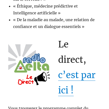
« Éthique, médecine prédictive et
Intelligence artificielle »
« De la maladie au malade, une relation de
confiance et un dialogue essentiels »
Le
direct,
c’est par
ici !
Vous trouverez le programme complet du