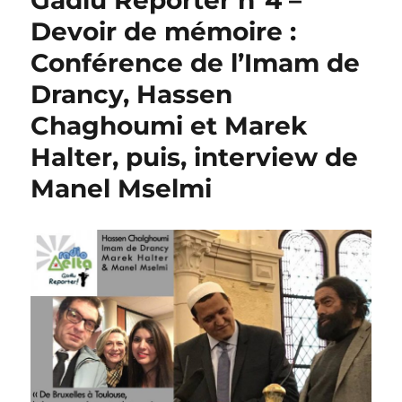
Gadlu Reporter n°4 –
Devoir de mémoire :
Conférence de l’Imam de
Drancy, Hassen
Chaghoumi et Marek
Halter, puis, interview de
Manel Mselmi