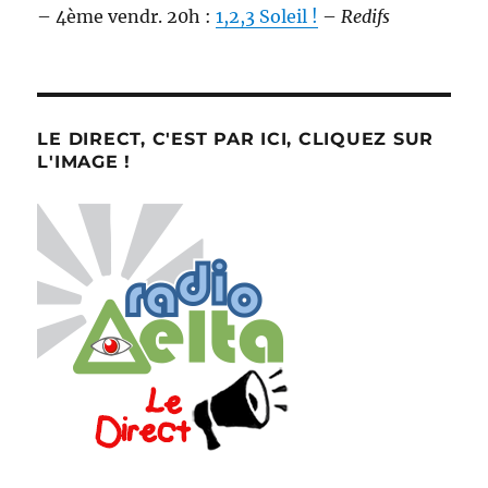
– 4ème vendr. 20h :
1,2,3 Soleil !
–
Redifs
LE DIRECT, C'EST PAR ICI, CLIQUEZ SUR
L'IMAGE !