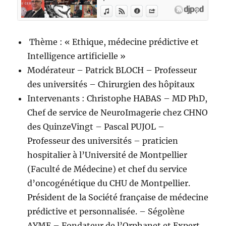
Thème : « Ethique, médecine prédictive et
Intelligence artificielle »
Modérateur – Patrick BLOCH – Professeur
des universités – Chirurgien des hôpitaux
Intervenants : Christophe HABAS – MD PhD,
Chef de service de NeuroImagerie chez CHNO
des QuinzeVingt – Pascal PUJOL –
Professeur des universités – praticien
hospitalier à l’Université de Montpellier
(Faculté de Médecine) et chef du service
d’oncogénétique du CHU de Montpellier.
Président de la Société française de médecine
prédictive et personnalisée. – Ségolène
AYME – Fondateur de l’Orphanet et Expert