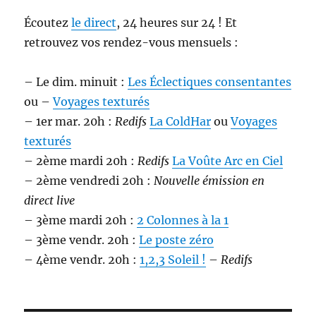
Écoutez
le direct
, 24 heures sur 24 ! Et
retrouvez vos rendez-vous mensuels :
– Le dim. minuit :
Les Éclectiques consentantes
ou –
Voyages texturés
– 1er mar. 20h :
Redifs
La ColdHar
ou
Voyages
texturés
– 2ème mardi 20h :
Redifs
La Voûte Arc en Ciel
– 2ème vendredi 20h :
Nouvelle émission en
direct live
– 3ème mardi 20h :
2 Colonnes à la 1
– 3ème vendr. 20h :
Le poste zéro
– 4ème vendr. 20h :
1,2,3 Soleil !
–
Redifs