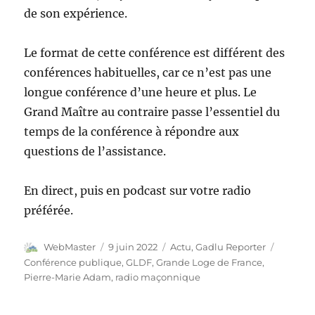
de son expérience.
Le format de cette conférence est différent des
conférences habituelles, car ce n’est pas une
longue conférence d’une heure et plus. Le
Grand Maître au contraire passe l’essentiel du
temps de la conférence à répondre aux
questions de l’assistance.
En direct, puis en podcast sur votre radio
préférée.
Auteur
Publié
Catégories
Étiquet
WebMaster
9 juin 2022
Actu
,
Gadlu Reporter
le
Conférence publique
,
GLDF
,
Grande Loge de France
,
Pierre-Marie Adam
,
radio maçonnique