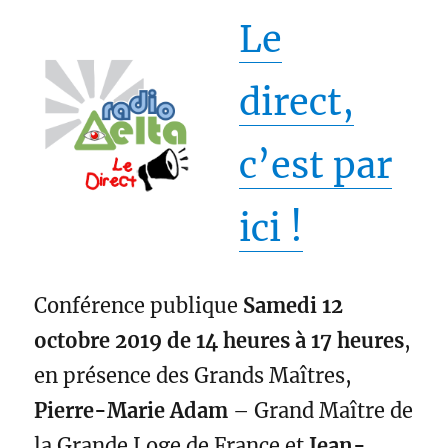
Le
direct,
c’est par
ici !
Conférence publique
Samedi 12
octobre 2019 de 14 heures à 17 heures
,
en présence des Grands Maîtres,
Pierre-Marie Adam
– Grand Maître de
la Grande Loge de France et
Jean-