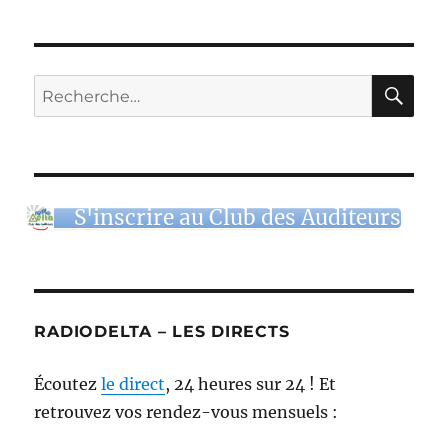
RE
Recherche
pour :
S'inscrire au Club des Auditeurs
RADIODELTA – LES DIRECTS
Écoutez
le direct
, 24 heures sur 24 ! Et
retrouvez vos rendez-vous mensuels :