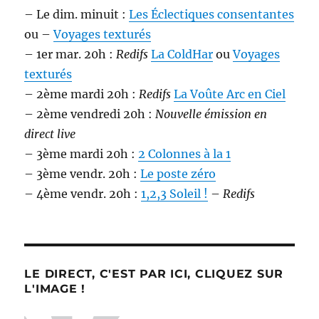
– Le dim. minuit :
Les Éclectiques consentantes
ou –
Voyages texturés
– 1er mar. 20h :
Redifs
La ColdHar
ou
Voyages
texturés
– 2ème mardi 20h :
Redifs
La Voûte Arc en Ciel
– 2ème vendredi 20h :
Nouvelle émission en
direct live
– 3ème mardi 20h :
2 Colonnes à la 1
– 3ème vendr. 20h :
Le poste zéro
– 4ème vendr. 20h :
1,2,3 Soleil !
–
Redifs
LE DIRECT, C'EST PAR ICI, CLIQUEZ SUR
L'IMAGE !