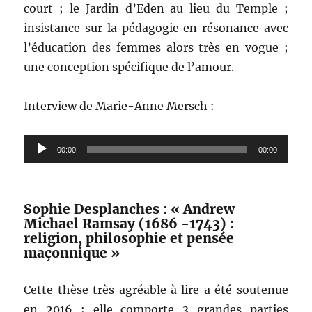
court ; le Jardin d’Eden au lieu du Temple ;
insistance sur la pédagogie en résonance avec
l’éducation des femmes alors très en vogue ;
une conception spécifique de l’amour.
Interview de Marie-Anne Mersch :
Lecteur
00:00
00:00
audio
Sophie Desplanches : « Andrew
Michael Ramsay (1686 -1743) :
religion, philosophie et pensée
maçonnique »
Cette thèse très agréable à lire a été soutenue
en 2016 ; elle comporte 3 grandes parties