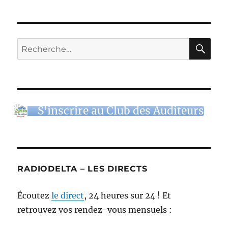
RE
Recherche
pour :
S'inscrire au Club des Auditeurs
RADIODELTA – LES DIRECTS
Écoutez
le direct
, 24 heures sur 24 ! Et
retrouvez vos rendez-vous mensuels :