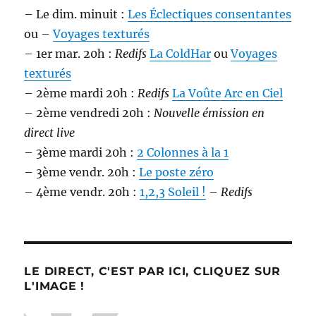
– Le dim. minuit :
Les Éclectiques consentantes
ou –
Voyages texturés
– 1er mar. 20h :
Redifs
La ColdHar
ou
Voyages
texturés
– 2ème mardi 20h :
Redifs
La Voûte Arc en Ciel
– 2ème vendredi 20h :
Nouvelle émission en
direct live
– 3ème mardi 20h :
2 Colonnes à la 1
– 3ème vendr. 20h :
Le poste zéro
– 4ème vendr. 20h :
1,2,3 Soleil !
–
Redifs
LE DIRECT, C'EST PAR ICI, CLIQUEZ SUR
L'IMAGE !