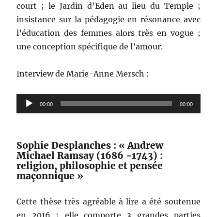
court ; le Jardin d’Eden au lieu du Temple ;
insistance sur la pédagogie en résonance avec
l’éducation des femmes alors très en vogue ;
une conception spécifique de l’amour.
Interview de Marie-Anne Mersch :
Lecteur
00:00
00:00
audio
Sophie Desplanches : « Andrew
Michael Ramsay (1686 -1743) :
religion, philosophie et pensée
maçonnique »
Cette thèse très agréable à lire a été soutenue
en 2016 ; elle comporte 3 grandes parties