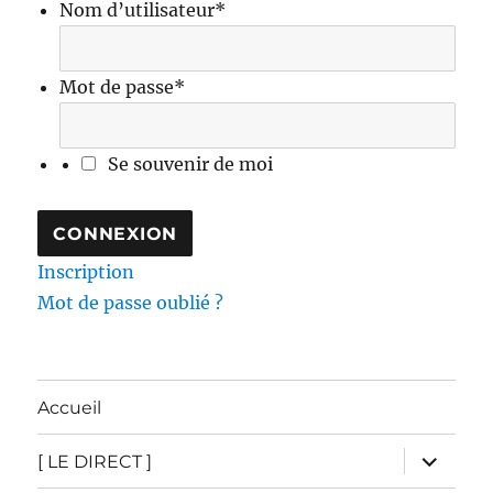
Nom d’utilisateur
*
Mot de passe
*
Se souvenir de moi
Inscription
Mot de passe oublié ?
Accueil
ouvrir
[ LE DIRECT ]
le
sous-