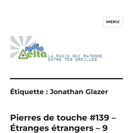
MENU
RadioDelta
Étiquette :
Jonathan Glazer
Pierres de touche #139 –
Étranges étrangers – 9