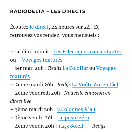
RADIODELTA – LES DIRECTS
Écoutez
le direct
, 24 heures sur 24 ! Et
retrouvez vos rendez-vous mensuels :
– Le dim. minuit :
Les Éclectiques consentantes
ou –
Voyages texturés
– 1er mar. 20h :
Redifs
La ColdHar
ou
Voyages
texturés
– 2ème mardi 20h :
Redifs
La Voûte Arc en Ciel
– 2ème vendredi 20h :
Nouvelle émission en
direct live
– 3ème mardi 20h :
2 Colonnes à la 1
– 3ème vendr. 20h :
Le poste zéro
– 4ème vendr. 20h :
1,2,3 Soleil !
–
Redifs