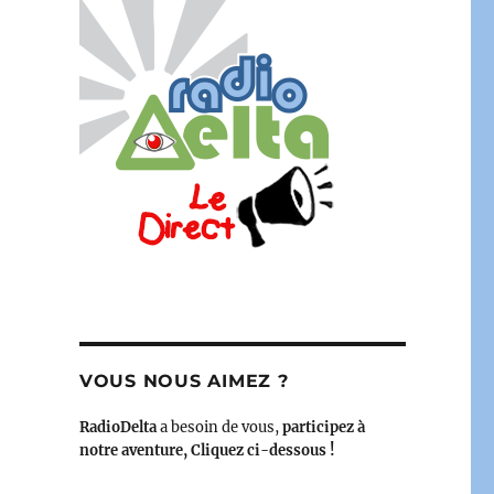
 juin 2024 »
VOUS NOUS AIMEZ ?
RadioDelta
a besoin de vous,
participez à
notre aventure, Cliquez ci-dessous !