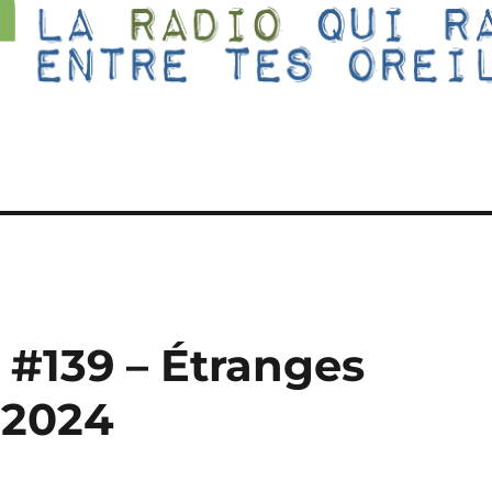
 #139 – Étranges
n 2024