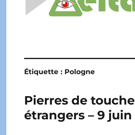
Étiquette :
Pologne
Pierres de touche
étrangers – 9 jui