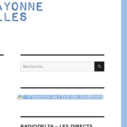
RECHERC
Recherche
pour :
S'inscrire au Club des Auditeurs
RADIODELTA – LES DIRECTS