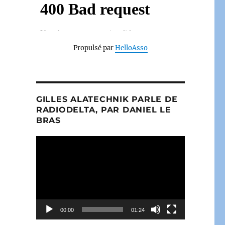
Propulsé par
HelloAsso
GILLES ALATECHNIK PARLE DE
RADIODELTA, PAR DANIEL LE
BRAS
Lecteur
vidéo
00:00
01:24