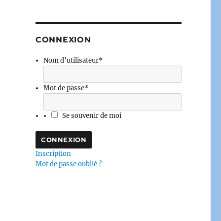
CONNEXION
Nom d’utilisateur
*
Mot de passe
*
Se souvenir de moi
Inscription
Mot de passe oublié ?