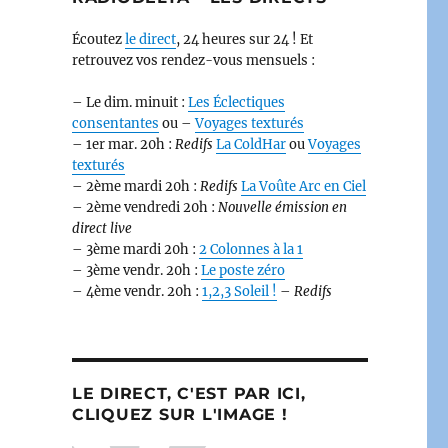
Écoutez
le direct
, 24 heures sur 24 ! Et
retrouvez vos rendez-vous mensuels :
– Le dim. minuit :
Les Éclectiques
consentantes
ou –
Voyages texturés
– 1er mar. 20h :
Redifs
La ColdHar
ou
Voyages
texturés
– 2ème mardi 20h :
Redifs
La Voûte Arc en Ciel
– 2ème vendredi 20h :
Nouvelle émission en
direct live
– 3ème mardi 20h :
2 Colonnes à la 1
– 3ème vendr. 20h :
Le poste zéro
– 4ème vendr. 20h :
1,2,3 Soleil !
–
Redifs
LE DIRECT, C'EST PAR ICI,
CLIQUEZ SUR L'IMAGE !