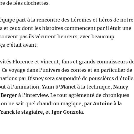
re de fées clochettes.
’équipe part à la rencontre des héroïnes et héros de notre
es et ceux dont les histoires commencent par il était une
t souvent pas ils vécurent heureux, avec beaucoup
a c’était avant.
vités Florence et Vincent, fans et grands connaisseurs d
, Ce voyage dans l’univers des contes et en particulier de
ations par Disney sera saupoudré de poussières d’étoile
out
à l’animation,
Yann 0’Manet
à la technique,
Nancy
 Berger
à l’interview. Le tout agrémenté de chroniques
 on ne sait quel chaudron magique, par
Antoine à la
Franck le stagiaire
, et
Igor Gonzola
.