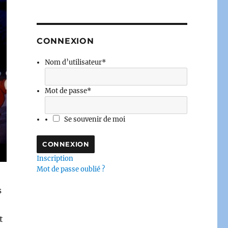
CONNEXION
Nom d’utilisateur
*
Mot de passe
*
Se souvenir de moi
Inscription
Mot de passe oublié ?
s
t