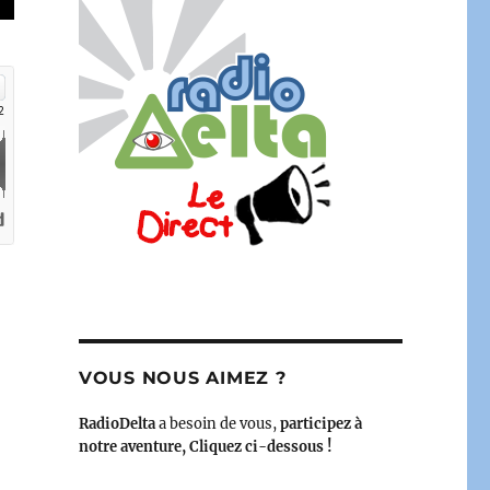
va vous conter des histoires… » »
VOUS NOUS AIMEZ ?
RadioDelta
a besoin de vous,
participez à
notre aventure, Cliquez ci-dessous !