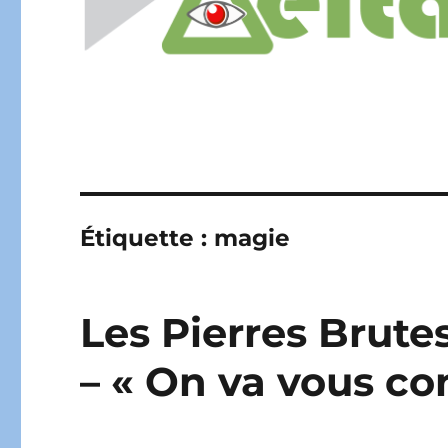
Étiquette :
magie
Les Pierres Brutes
– « On va vous co