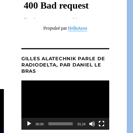
Propulsé par
HelloAsso
GILLES ALATECHNIK PARLE DE
RADIODELTA, PAR DANIEL LE
BRAS
Lecteur
vidéo
00:00
01:24