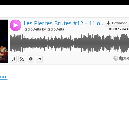
de « Les Pierres Brutes #12 – 11 octobre 2019 – « On 
ture