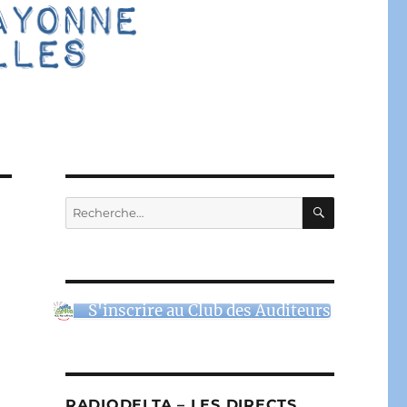
RECHERC
Recherche
pour :
S'inscrire au Club des Auditeurs
RADIODELTA – LES DIRECTS