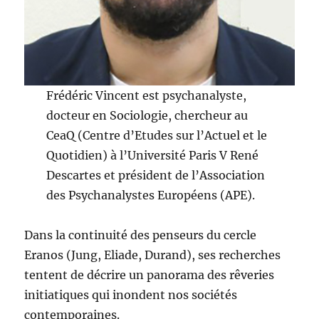
Frédéric Vincent est psychanalyste,
docteur en Sociologie, chercheur au
CeaQ (Centre d’Etudes sur l’Actuel et le
Quotidien) à l’Université Paris V René
Descartes et président de l’Association
des Psychanalystes Européens (APE).
Dans la continuité des penseurs du cercle
Eranos (Jung, Eliade, Durand), ses recherches
tentent de décrire un panorama des rêveries
initiatiques qui inondent nos sociétés
contemporaines.