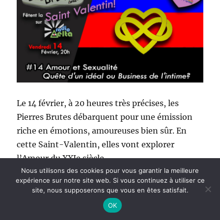
Le 14 février, à 20 heures très précises, les
Pierres Brutes débarquent pour une émission
riche en émotions, amoureuses bien sûr. En
cette Saint-Valentin, elles vont explorer
l’Amour du XXIe siècle.
Nous utilisons des cookies pour vous garantir la meilleure
expérience sur notre site web. Si vous continuez à utiliser ce
Comment tombe-t-on amoureux à l’heure des
site, nous supposerons que vous en êtes satisfait.
réseaux sociaux et des objets connectés ?
OK
L’intime est-il un nouveau marché, la sexualité