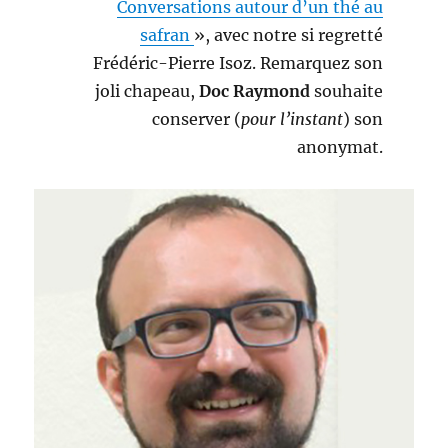
Conversations autour d’un thé au
safran
», avec notre si regretté
Frédéric-Pierre Isoz. Remarquez son
joli chapeau,
Doc Raymond
souhaite
conserver (
pour l’instant
) son
anonymat.