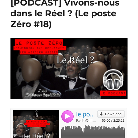
[PODCAST] Vivons-nous
dans le Réel ? (Le poste
Zéro #18)