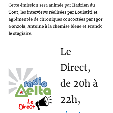
Cette émission sera animée par
Hadrien du
Tout
, les interviews réalisées par
Louistiti
et
agrémentée de chroniques concoctées par
Igor
Gonzola
,
Antoine à la chemise bleue
et
Franck
le stagiaire
.
Le
Direct,
de 20h à
22h,