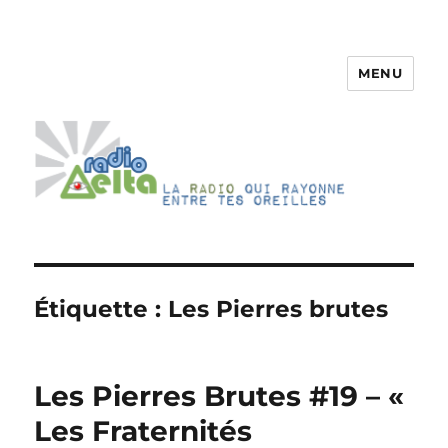
MENU
RadioDelta
Étiquette :
Les Pierres brutes
Les Pierres Brutes #19 – «
Les Fraternités