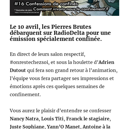
Le 10 avril, les Pierres Brutes
débarquent sur RadioDelta pour une
émission spécialement confinée.
En direct de leurs salon respectif,
#onrestechezsoi, et sous la houlette d’
Adrien
Dutout
qui fera son grand retour à l’animation,
l’équipe vous fera partager ses impressions et
émotions après ces quelques semaines de
confinement.
Vous aurez le plaisir d’entendre se confesser
Nancy Natra
,
Louis Titi
,
Franck le stagiaire
,
Juste Sophiane
,
Yann’O Manet
,
Antoine à la