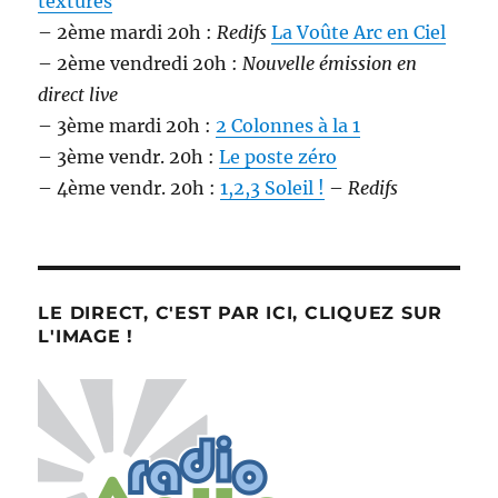
texturés
– 2ème mardi 20h :
Redifs
La Voûte Arc en Ciel
– 2ème vendredi 20h :
Nouvelle émission en
direct live
– 3ème mardi 20h :
2 Colonnes à la 1
– 3ème vendr. 20h :
Le poste zéro
– 4ème vendr. 20h :
1,2,3 Soleil !
–
Redifs
LE DIRECT, C'EST PAR ICI, CLIQUEZ SUR
L'IMAGE !