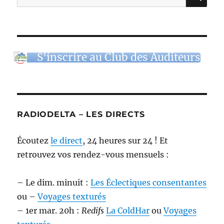
pour :
S'inscrire au Club des Auditeurs
RADIODELTA – LES DIRECTS
Écoutez
le direct
, 24 heures sur 24 ! Et
retrouvez vos rendez-vous mensuels :
– Le dim. minuit :
Les Éclectiques consentantes
ou –
Voyages texturés
– 1er mar. 20h :
Redifs
La ColdHar
ou
Voyages