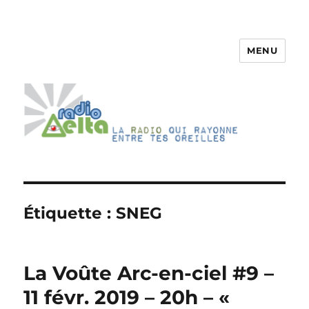
MENU
RadioDelta
Étiquette :
SNEG
La Voûte Arc-en-ciel #9 –
11 févr. 2019 – 20h – «