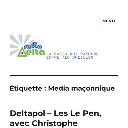
MENU
RadioDelta
Étiquette :
Media maçonnique
Deltapol – Les Le Pen,
avec Christophe