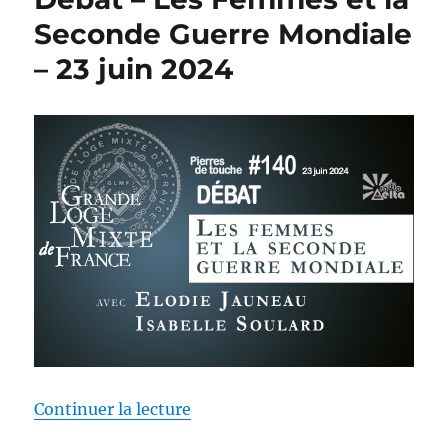
Seconde Guerre Mondiale
– 23 juin 2024
de « Pierres de touche #140 – D
Continuer la lecture