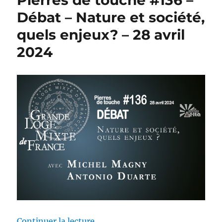
Pierres de touche #136 –
Débat – Nature et société,
quels enjeux? – 28 avril
2024
de « Pierres de touche #136 – Dé
Continuer la lecture