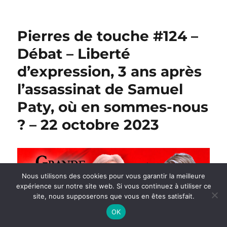
Pierres de touche #124 –
Débat – Liberté
d’expression, 3 ans après
l’assassinat de Samuel
Paty, où en sommes-nous
? – 22 octobre 2023
Nous utilisons des cookies pour vous garantir la meilleure
expérience sur notre site web. Si vous continuez à utiliser ce
site, nous supposerons que vous en êtes satisfait.
OK