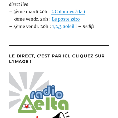
direct live
– 3ème mardi 20h :
2 Colonnes à la 1
– 3ème vendr. 20h :
Le poste zéro
– 4ème vendr. 20h :
1,2,3 Soleil !
–
Redifs
LE DIRECT, C'EST PAR ICI, CLIQUEZ SUR
L'IMAGE !