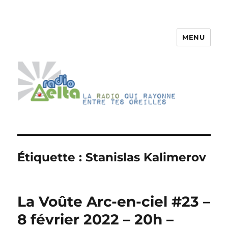
MENU
RadioDelta
Étiquette :
Stanislas Kalimerov
La Voûte Arc-en-ciel #23 –
8 février 2022 – 20h –