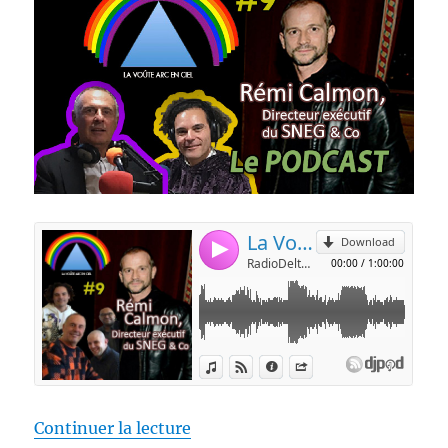
de « La Voûte Arc-en-ciel #9 – 
Continuer la lecture