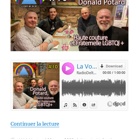
de « La Voûte Arc-en-ciel #10 –
Continuer la lecture