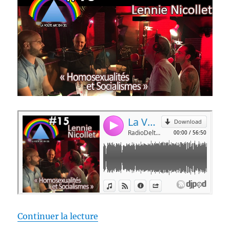
de « La Voûte Arc-en-ciel #15 –
Continuer la lecture