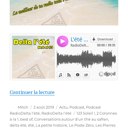
de « RadioDelta l’été #5 »
Continuer la lecture
Auteur
Publié
Catégories
Mitch
2 août 2019
Actu
,
Podcast
,
Podcast
le
Étiquettes
RadioDelta l'été
,
RadioDelta l'été
123 Soleil !
,
2 Colonnes
à la 1
,
best of
,
Conversations autour d'un thé au safran
,
delta été
,
été
,
La petite histoire
,
Le Poste Zéro
,
Les Pierres