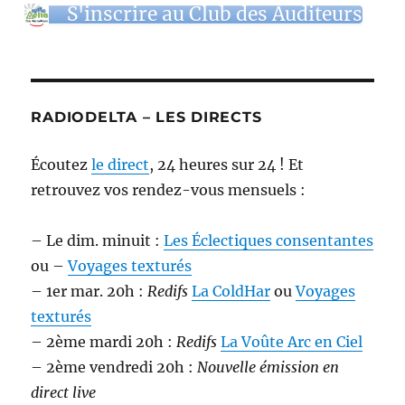
S'inscrire au Club des Auditeurs
RADIODELTA – LES DIRECTS
Écoutez
le direct
, 24 heures sur 24 ! Et
retrouvez vos rendez-vous mensuels :
– Le dim. minuit :
Les Éclectiques consentantes
ou –
Voyages texturés
– 1er mar. 20h :
Redifs
La ColdHar
ou
Voyages
texturés
– 2ème mardi 20h :
Redifs
La Voûte Arc en Ciel
– 2ème vendredi 20h :
Nouvelle émission en
direct live