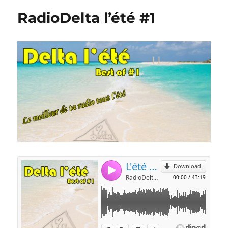
RadioDelta l’été #1