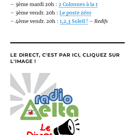
– 3ème mardi 20h :
2 Colonnes à la 1
– 3ème vendr. 20h :
Le poste zéro
– 4ème vendr. 20h :
1,2,3 Soleil !
–
Redifs
LE DIRECT, C'EST PAR ICI, CLIQUEZ SUR
L'IMAGE !