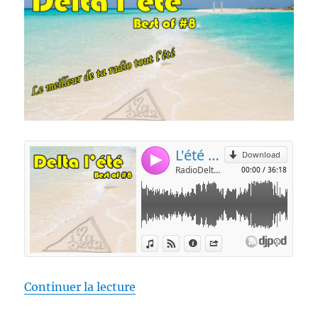
de « RadioDelta l’été #8 »
Continuer la lecture