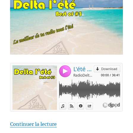
de « RadioDelta l’été #3 »
Continuer la lecture