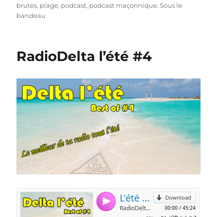
brutes
,
plage
,
podcast
,
podcast maçonnique
,
Sous le
bandeau
RadioDelta l’été #4