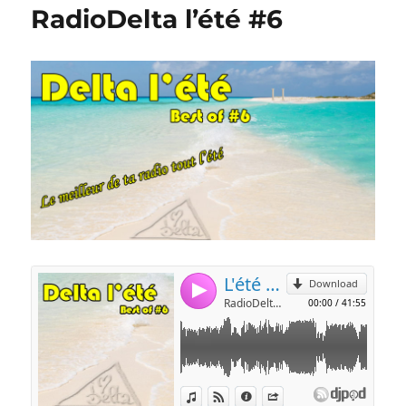
RadioDelta l’été #6