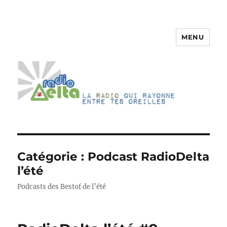
MENU
RadioDelta
Catégorie :
Podcast RadioDelta
l’été
Podcasts des Bestof de l’été