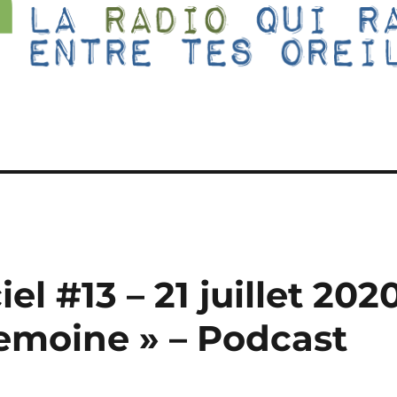
el #13 – 21 juillet 202
Lemoine » – Podcast