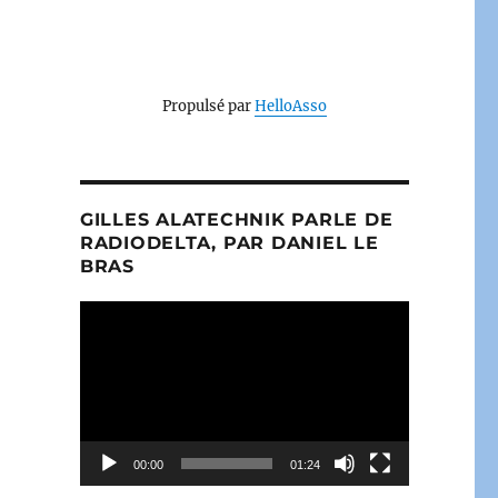
Propulsé par
HelloAsso
GILLES ALATECHNIK PARLE DE
RADIODELTA, PAR DANIEL LE
BRAS
Lecteur
vidéo
00:00
01:24