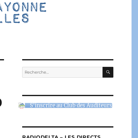
RECHERC
Recherche
pour :
0
S'inscrire au Club des Auditeurs
RADIODELTA – LES DIRECTS