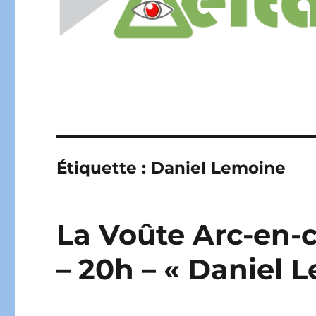
Étiquette :
Daniel Lemoine
La Voûte Arc-en-ci
– 20h – « Daniel 