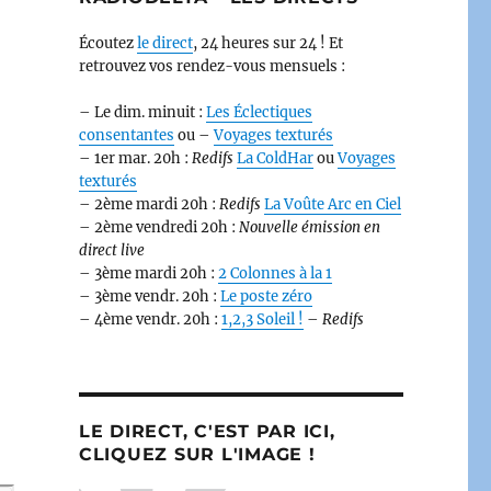
Écoutez
le direct
, 24 heures sur 24 ! Et
retrouvez vos rendez-vous mensuels :
– Le dim. minuit :
Les Éclectiques
consentantes
ou –
Voyages texturés
– 1er mar. 20h :
Redifs
La ColdHar
ou
Voyages
texturés
– 2ème mardi 20h :
Redifs
La Voûte Arc en Ciel
– 2ème vendredi 20h :
Nouvelle émission en
direct live
– 3ème mardi 20h :
2 Colonnes à la 1
– 3ème vendr. 20h :
Le poste zéro
– 4ème vendr. 20h :
1,2,3 Soleil !
–
Redifs
LE DIRECT, C'EST PAR ICI,
CLIQUEZ SUR L'IMAGE !