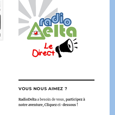
h – « Daniel Lemoine » – Podcast »
VOUS NOUS AIMEZ ?
RadioDelta
a besoin de vous,
participez à
notre aventure, Cliquez ci-dessous !