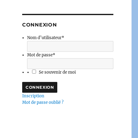
CONNEXION
Nom d’utilisateur
*
Mot de passe
*
Se souvenir de moi
Inscription
Mot de passe oublié ?