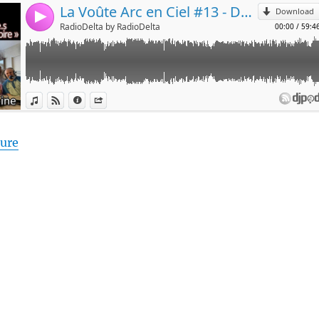
de « La Voûte Arc-en-ciel #13 – 21 juillet 2020 – 20
ture