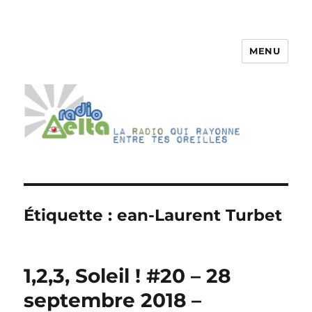
MENU
RadioDelta
Étiquette :
ean-Laurent Turbet
1,2,3, Soleil ! #20 – 28
septembre 2018 –