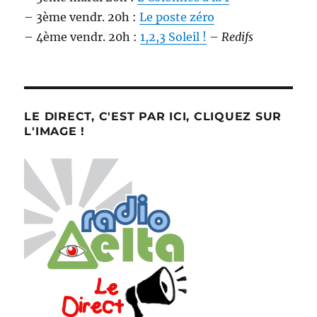
– 3ème vendr. 20h :
Le poste zéro
– 4ème vendr. 20h :
1,2,3 Soleil !
–
Redifs
LE DIRECT, C'EST PAR ICI, CLIQUEZ SUR
L'IMAGE !