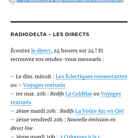
RADIODELTA – LES DIRECTS
Écoutez
le direct
, 24 heures sur 24 ! Et
retrouvez vos rendez-vous mensuels :
– Le dim. minuit :
Les Éclectiques consentantes
ou –
Voyages texturés
– 1er mar. 20h :
Redifs
La ColdHar
ou
Voyages
texturés
– 2ème mardi 20h :
Redifs
La Voûte Arc en Ciel
– 2ème vendredi 20h :
Nouvelle émission en
direct live
– 3ème mardi 20h :
2 Colonnes à la 1