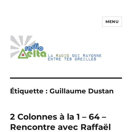
MENU
RadioDelta
Étiquette :
Guillaume Dustan
2 Colonnes à la 1 – 64 –
Rencontre avec Raffaël