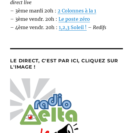
direct live
– 3ème mardi 20h :
2 Colonnes à la 1
– 3ème vendr. 20h :
Le poste zéro
– 4ème vendr. 20h :
1,2,3 Soleil !
–
Redifs
LE DIRECT, C'EST PAR ICI, CLIQUEZ SUR
L'IMAGE !