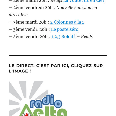
– 2ème mardi 20h :
Redifs
La Voûte Arc en Ciel
– 2ème vendredi 20h :
Nouvelle émission en
direct live
– 3ème mardi 20h :
2 Colonnes à la 1
– 3ème vendr. 20h :
Le poste zéro
– 4ème vendr. 20h :
1,2,3 Soleil !
–
Redifs
LE DIRECT, C'EST PAR ICI, CLIQUEZ SUR
L'IMAGE !