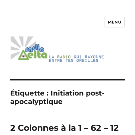
MENU
RadioDelta
Étiquette :
Initiation post-
apocalyptique
2 Colonnes à la 1 – 62 – 12