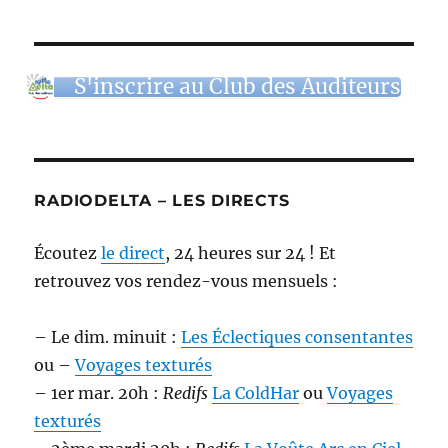
S'inscrire au Club des Auditeurs
RADIODELTA – LES DIRECTS
Écoutez
le direct
, 24 heures sur 24 ! Et
retrouvez vos rendez-vous mensuels :
– Le dim. minuit :
Les Éclectiques consentantes
ou –
Voyages texturés
– 1er mar. 20h :
Redifs
La ColdHar
ou
Voyages
texturés