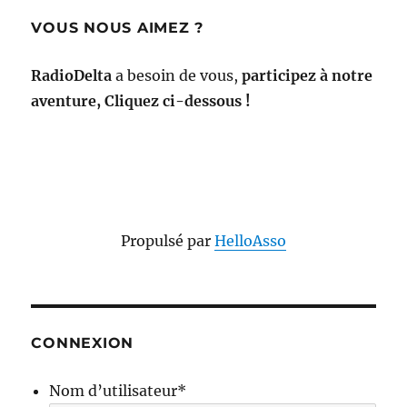
VOUS NOUS AIMEZ ?
RadioDelta
a besoin de vous,
participez à notre
aventure, Cliquez ci-dessous !
Propulsé par
HelloAsso
CONNEXION
Nom d’utilisateur
*