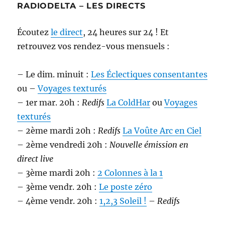
RADIODELTA – LES DIRECTS
Écoutez
le direct
, 24 heures sur 24 ! Et
retrouvez vos rendez-vous mensuels :
– Le dim. minuit :
Les Éclectiques consentantes
ou –
Voyages texturés
– 1er mar. 20h :
Redifs
La ColdHar
ou
Voyages
texturés
– 2ème mardi 20h :
Redifs
La Voûte Arc en Ciel
– 2ème vendredi 20h :
Nouvelle émission en
direct live
– 3ème mardi 20h :
2 Colonnes à la 1
– 3ème vendr. 20h :
Le poste zéro
– 4ème vendr. 20h :
1,2,3 Soleil !
–
Redifs