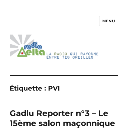
MENU
RadioDelta
Étiquette :
PVI
Gadlu Reporter n°3 – Le
15ème salon maçonnique