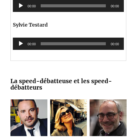
Lecteur
00:00
00:00
audio
Sylvie Testard
Lecteur
00:00
00:00
audio
La speed-débatteuse et les speed-
débatteurs