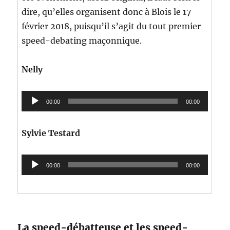
dire, qu’elles organisent donc à Blois le 17
février 2018, puisqu’il s’agit du tout premier
speed-debating maçonnique.
Nelly
Lecteur
00:00
00:00
audio
Sylvie Testard
Lecteur
00:00
00:00
audio
La speed-débatteuse et les speed-