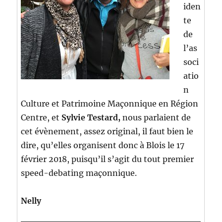
iden
te
de
l’as
soci
atio
n
Culture et Patrimoine Maçonnique en Région
Centre, et
Sylvie Testard,
nous parlaient de
cet évènement, assez original, il faut bien le
dire, qu’elles organisent donc à Blois le 17
février 2018, puisqu’il s’agit du tout premier
speed-debating maçonnique.
Nelly