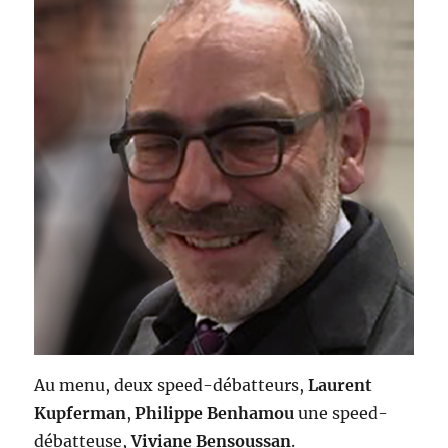
Au menu, deux speed-débatteurs,
Laurent
Kupferman
,
Philippe Benhamou
une speed-
débatteuse,
Viviane Bensoussan
.