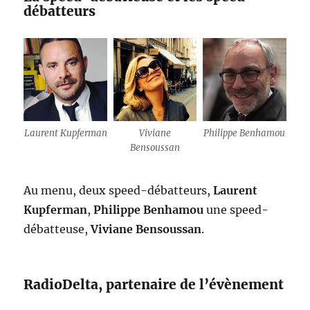
débatteurs
Laurent Kupferman
Viviane
Philippe Benhamou
Bensoussan
Au menu, deux speed-débatteurs,
Laurent
Kupferman
,
Philippe Benhamou
une speed-
débatteuse,
Viviane Bensoussan
.
RadioDelta, partenaire de l’évènement