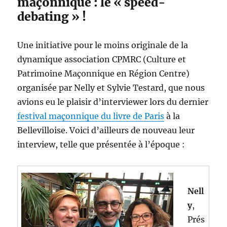
maçonnique : le « speed-
debating » !
Une initiative pour le moins originale de la
dynamique association CPMRC (Culture et
Patrimoine Maçonnique en Région Centre)
organisée par Nelly et Sylvie Testard, que nous
avions eu le plaisir d’interviewer lors du dernier
festival maçonnique du livre de Paris
à la
Bellevilloise. Voici d’ailleurs de nouveau leur
interview, telle que présentée à l’époque :
Nell
y
,
Prés