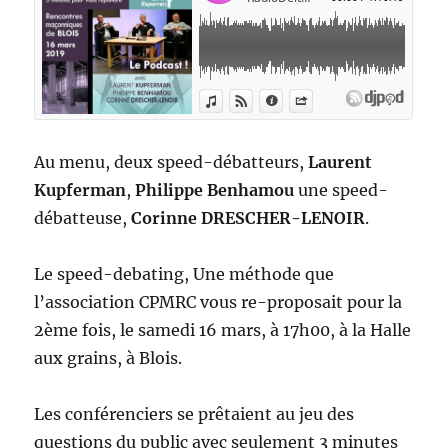
Au menu, deux speed-débatteurs,
Laurent
Kupferman
,
Philippe Benhamou
une speed-
débatteuse,
Corinne DRESCHER-LENOIR
.
Le speed-debating, Une méthode que
l’association CPMRC vous re-proposait pour la
2ème fois, le samedi 16 mars, à 17h00, à la Halle
aux grains, à Blois.
Les conférenciers se prêtaient au jeu des
questions du public avec seulement 3 minutes