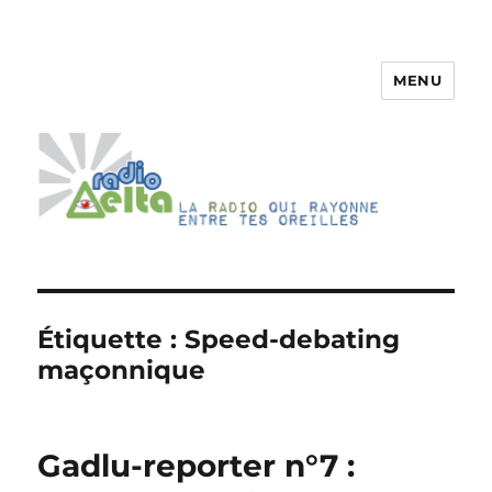
MENU
RadioDelta
Étiquette :
Speed-debating
maçonnique
Gadlu-reporter n°7 :