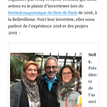
avions eu le plaisir d’interviewer lors du
festival maçonnique du livre de Paris
de 2018, à
la Bellevilloise. Voici leur interview, elles nous
parlent de l’expérience 2018 et des projets
2019 :
Nell
y
,
Prés
iden
te
de
l’as
soci