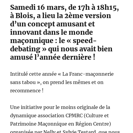
Samedi 16 mars, de 17h à 18h15,
à Blois, a lieu la 2ème version
d’un concept amusant et
innovant dans le monde
maçonnique : le « speed-
debating » qui nous avait bien
amusé l’année dernière !
Intitulé cette année « La Franc-maçonnerie
sans tabou », on prend les mêmes et on
recommence !
Une initiative pour le moins originale de la
dynamique association CPMRC (Culture et
Patrimoine Maçonnique en Région Centre)
organisée par Nelly et Sylvie Testard, que nous