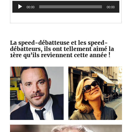
Lecteur
00:00
00:00
audio
La speed-débatteuse et les speed-
débatteurs, ils ont tellement aimé la
1ère qu’ils reviennent cette année !