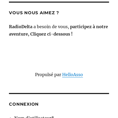
VOUS NOUS AIMEZ ?
RadioDelta
a besoin de vous,
participez à notre
aventure, Cliquez ci-dessous !
Propulsé par
HelloAsso
CONNEXION
Nom d’utilisateur
*