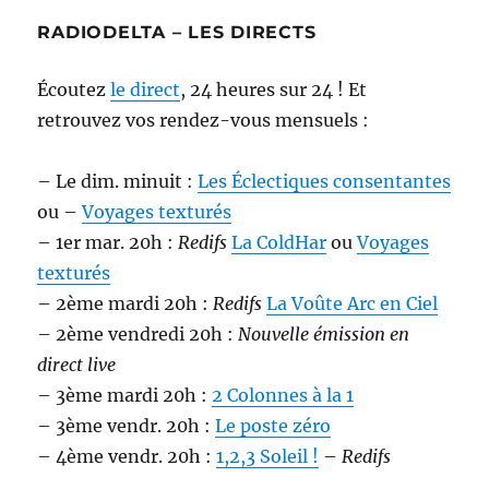
RADIODELTA – LES DIRECTS
Écoutez
le direct
, 24 heures sur 24 ! Et
retrouvez vos rendez-vous mensuels :
– Le dim. minuit :
Les Éclectiques consentantes
ou –
Voyages texturés
– 1er mar. 20h :
Redifs
La ColdHar
ou
Voyages
texturés
– 2ème mardi 20h :
Redifs
La Voûte Arc en Ciel
– 2ème vendredi 20h :
Nouvelle émission en
direct live
– 3ème mardi 20h :
2 Colonnes à la 1
– 3ème vendr. 20h :
Le poste zéro
– 4ème vendr. 20h :
1,2,3 Soleil !
–
Redifs