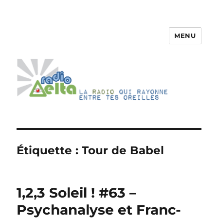
MENU
RadioDelta
Étiquette :
Tour de Babel
1,2,3 Soleil ! #63 –
Psychanalyse et Franc-