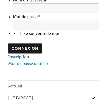
Mot de passe
*
Se souvenir de moi
Inscription
Mot de passe oublié ?
Accueil
ouvrir
[ LE DIRECT ]
le
sous-