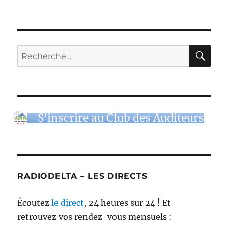
RE
Recherche
pour :
S'inscrire au Club des Auditeurs
RADIODELTA – LES DIRECTS
Écoutez
le direct
, 24 heures sur 24 ! Et
retrouvez vos rendez-vous mensuels :