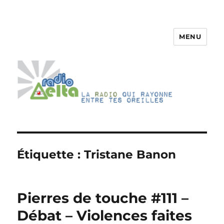
MENU
RadioDelta
Étiquette :
Tristane Banon
Pierres de touche #111 –
Débat – Violences faites