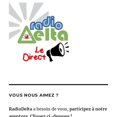
VOUS NOUS AIMEZ ?
RadioDelta
a besoin de vous,
participez à notre
aventure, Cliquez ci-dessous !