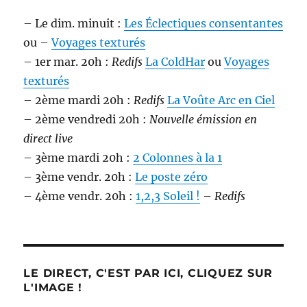
– Le dim. minuit :
Les Éclectiques consentantes
ou –
Voyages texturés
– 1er mar. 20h :
Redifs
La ColdHar
ou
Voyages
texturés
– 2ème mardi 20h :
Redifs
La Voûte Arc en Ciel
– 2ème vendredi 20h :
Nouvelle émission en
direct live
– 3ème mardi 20h :
2 Colonnes à la 1
– 3ème vendr. 20h :
Le poste zéro
– 4ème vendr. 20h :
1,2,3 Soleil !
–
Redifs
LE DIRECT, C'EST PAR ICI, CLIQUEZ SUR
L'IMAGE !