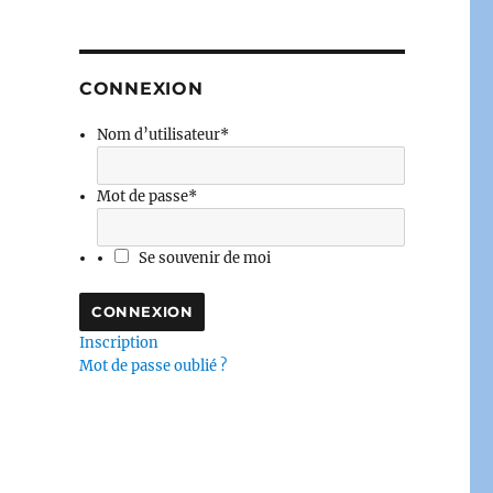
CONNEXION
Nom d’utilisateur
*
Mot de passe
*
Se souvenir de moi
Inscription
Mot de passe oublié ?