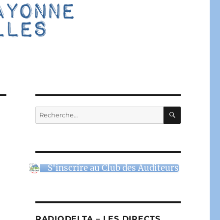
RECHERC
Recherche
pour :
S'inscrire au Club des Auditeurs
RADIODELTA – LES DIRECTS