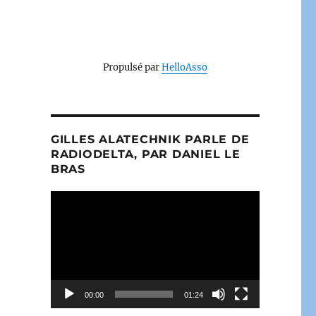
Propulsé par
HelloAsso
GILLES ALATECHNIK PARLE DE
RADIODELTA, PAR DANIEL LE
BRAS
Lecteur
vidéo
00:00
01:24