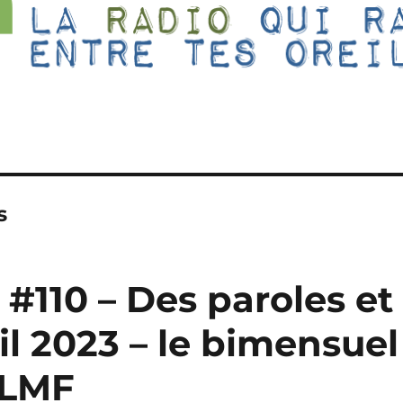
s
 #110 – Des paroles et
il 2023 – le bimensuel
GLMF