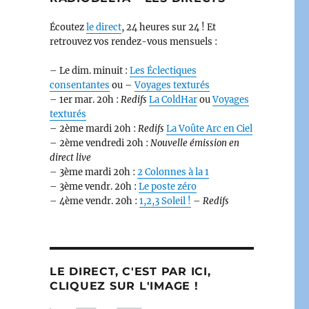
Écoutez
le direct
, 24 heures sur 24 ! Et
retrouvez vos rendez-vous mensuels :
– Le dim. minuit :
Les Éclectiques
consentantes
ou –
Voyages texturés
– 1er mar. 20h :
Redifs
La ColdHar
ou
Voyages
texturés
– 2ème mardi 20h :
Redifs
La Voûte Arc en Ciel
– 2ème vendredi 20h :
Nouvelle émission en
direct live
– 3ème mardi 20h :
2 Colonnes à la 1
– 3ème vendr. 20h :
Le poste zéro
– 4ème vendr. 20h :
1,2,3 Soleil !
–
Redifs
LE DIRECT, C'EST PAR ICI,
CLIQUEZ SUR L'IMAGE !