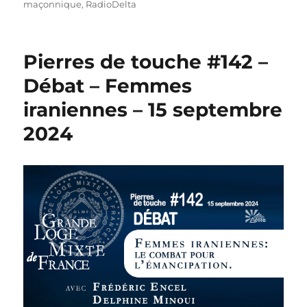
maçonnique
,
RadioDelta
Pierres de touche #142 –
Débat – Femmes
iraniennes – 15 septembre
2024