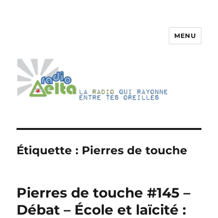
MENU
RadioDelta
Étiquette :
Pierres de touche
Pierres de touche #145 –
Débat – École et laïcité :