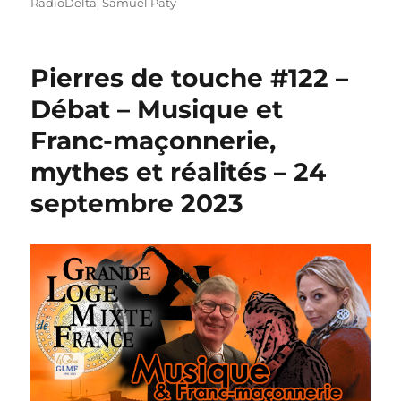
RadioDelta
,
Samuel Paty
Pierres de touche #122 –
Débat – Musique et
Franc-maçonnerie,
mythes et réalités – 24
septembre 2023