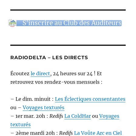
S'inscrire au Club des Auditeurs
RADIODELTA – LES DIRECTS
Écoutez
le direct
, 24 heures sur 24 ! Et
retrouvez vos rendez-vous mensuels :
– Le dim. minuit :
Les Éclectiques consentantes
ou –
Voyages texturés
– 1er mar. 20h :
Redifs
La ColdHar
ou
Voyages
texturés
– 2ème mardi 20h :
Redifs
La Voûte Arc en Ciel