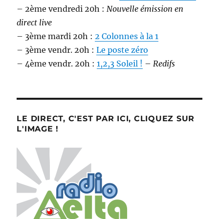
– 2ème vendredi 20h :
Nouvelle émission en
direct live
– 3ème mardi 20h :
2 Colonnes à la 1
– 3ème vendr. 20h :
Le poste zéro
– 4ème vendr. 20h :
1,2,3 Soleil !
–
Redifs
LE DIRECT, C'EST PAR ICI, CLIQUEZ SUR
L'IMAGE !