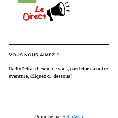
VOUS NOUS AIMEZ ?
RadioDelta
a besoin de vous,
participez à notre
aventure, Cliquez ci-dessous !
Propulsé par
HelloAsso