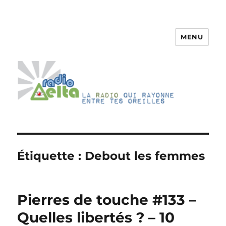
MENU
RadioDelta
Étiquette :
Debout les femmes
Pierres de touche #133 –
Quelles libertés ? – 10