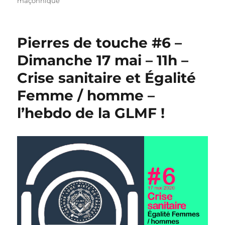
maçonnique
Pierres de touche #6 –
Dimanche 17 mai – 11h –
Crise sanitaire et Égalité
Femme / homme –
l’hebdo de la GLMF !