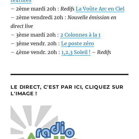
texturés
– 2ème mardi 20h :
Redifs
La Voûte Arc en Ciel
– 2ème vendredi 20h :
Nouvelle émission en
direct live
– 3ème mardi 20h :
2 Colonnes à la 1
– 3ème vendr. 20h :
Le poste zéro
– 4ème vendr. 20h :
1,2,3 Soleil !
–
Redifs
LE DIRECT, C'EST PAR ICI, CLIQUEZ SUR
L'IMAGE !