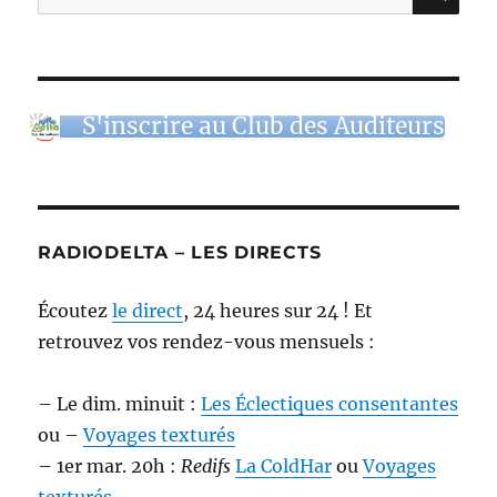
pour :
S'inscrire au Club des Auditeurs
RADIODELTA – LES DIRECTS
Écoutez
le direct
, 24 heures sur 24 ! Et
retrouvez vos rendez-vous mensuels :
– Le dim. minuit :
Les Éclectiques consentantes
ou –
Voyages texturés
– 1er mar. 20h :
Redifs
La ColdHar
ou
Voyages