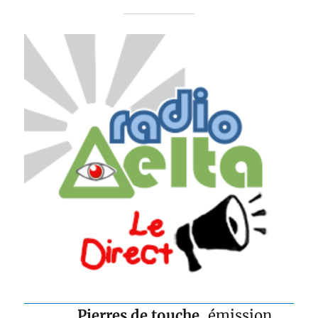
Pierres de touche
, émission