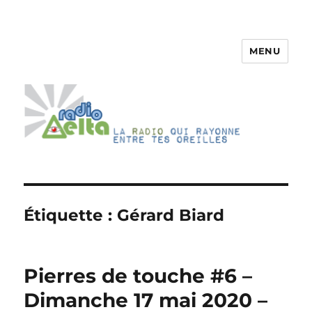
MENU
RadioDelta
Étiquette :
Gérard Biard
Pierres de touche #6 –
Dimanche 17 mai 2020 –