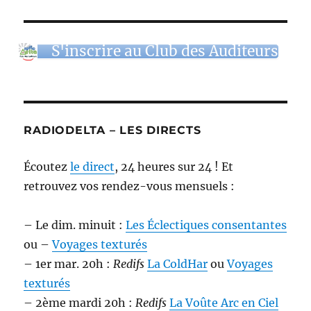
S'inscrire au Club des Auditeurs
RADIODELTA – LES DIRECTS
Écoutez
le direct
, 24 heures sur 24 ! Et
retrouvez vos rendez-vous mensuels :
– Le dim. minuit :
Les Éclectiques consentantes
ou –
Voyages texturés
– 1er mar. 20h :
Redifs
La ColdHar
ou
Voyages
texturés
– 2ème mardi 20h :
Redifs
La Voûte Arc en Ciel