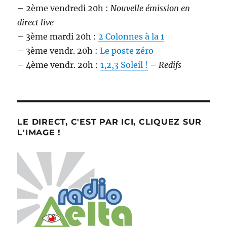
– 2ème vendredi 20h :
Nouvelle émission en
direct live
– 3ème mardi 20h :
2 Colonnes à la 1
– 3ème vendr. 20h :
Le poste zéro
– 4ème vendr. 20h :
1,2,3 Soleil !
–
Redifs
LE DIRECT, C'EST PAR ICI, CLIQUEZ SUR
L'IMAGE !