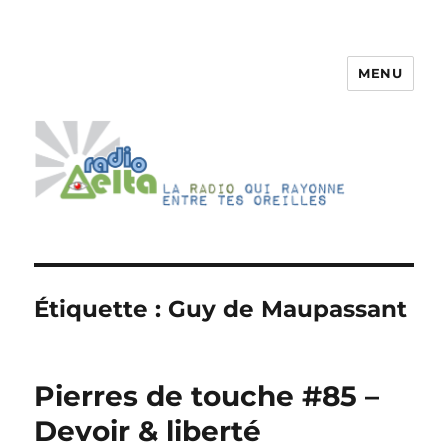
MENU
RadioDelta
Étiquette :
Guy de Maupassant
Pierres de touche #85 –
Devoir & liberté