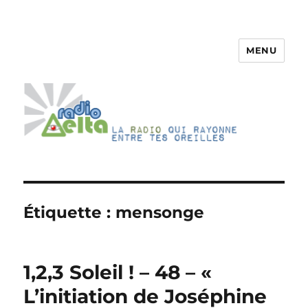
MENU
RadioDelta
Étiquette :
mensonge
1,2,3 Soleil ! – 48 – «
L’initiation de Joséphine