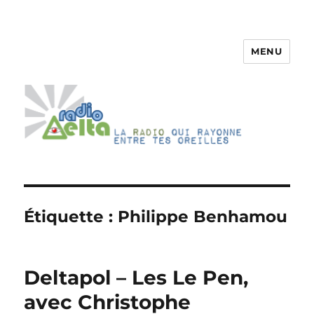
MENU
RadioDelta
Étiquette :
Philippe Benhamou
Deltapol – Les Le Pen,
avec Christophe