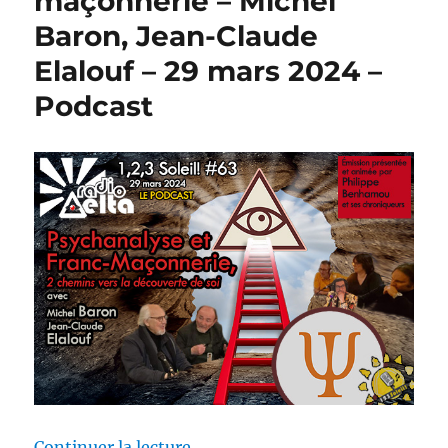
maçonnerie – Michel
Baron, Jean-Claude
Elalouf – 29 mars 2024 –
Podcast
de « 1,2,3 Soleil ! #63 – Psych
Continuer la lecture