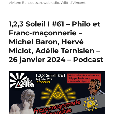
Viviane Bensoussan
,
webradio
,
Wilfrid Vincent
1,2,3 Soleil ! #61 – Philo et
Franc-maçonnerie –
Michel Baron, Hervé
Miclot, Adélie Ternisien –
26 janvier 2024 – Podcast