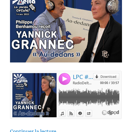
de « LPC #12 – Yannick Grannec 
Continuer la lecture