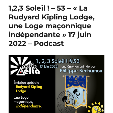
1,2,3 Soleil ! – 53 – « La
Rudyard Kipling Lodge,
une Loge maçonnique
indépendante » 17 juin
2022 – Podcast